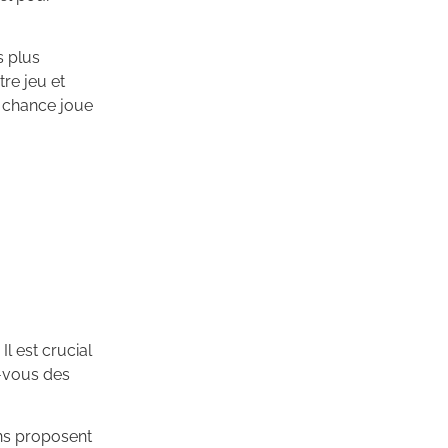
s plus
tre jeu et
a chance joue
l est crucial
z-vous des
ons proposent