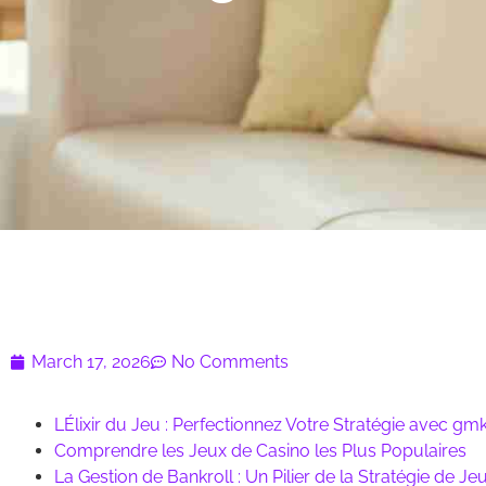
March 17, 2026
No Comments
LÉlixir du Jeu : Perfectionnez Votre Stratégie avec gm
Comprendre les Jeux de Casino les Plus Populaires
La Gestion de Bankroll : Un Pilier de la Stratégie de Je