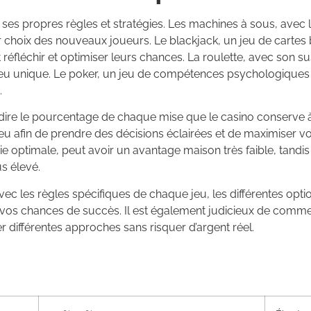
ses propres règles et stratégies. Les machines à sous, avec
er choix des nouveaux joueurs. Le blackjack, un jeu de cartes 
nt réfléchir et optimiser leurs chances. La roulette, avec son s
e jeu unique. Le poker, un jeu de compétences psychologiques
.
-dire le pourcentage de chaque mise que le casino conserve 
eu afin de prendre des décisions éclairées et de maximiser 
ie optimale, peut avoir un avantage maison très faible, tandis
s élevé.
avec les règles spécifiques de chaque jeu, les différentes opt
r vos chances de succès. Il est également judicieux de comm
 différentes approches sans risquer d’argent réel.