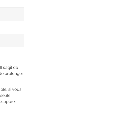
l s’agit de
 de prolonger
ple, si vous
 seule
récupérer