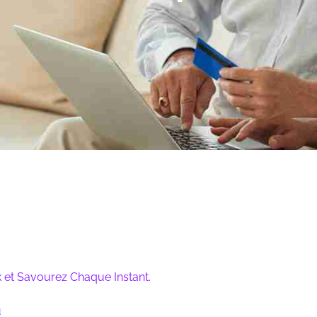
k et Savourez Chaque Instant.
u