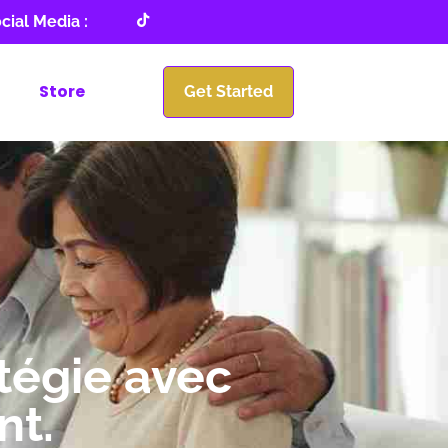
cial Media :
Store
Get Started
atégie avec
nt.