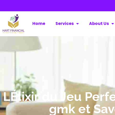
Home
Services
About Us
LÉlixir du Jeu Perf
gmk et Sav