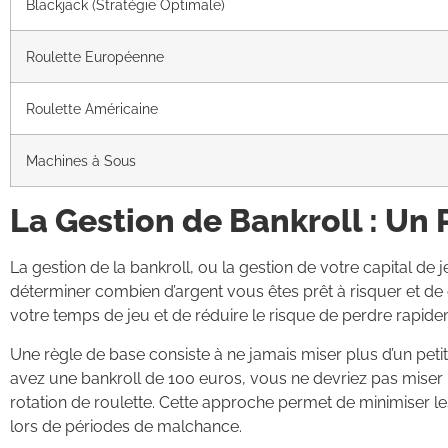
Blackjack (Stratégie Optimale)
Roulette Européenne
Roulette Américaine
Machines à Sous
La Gestion de Bankroll : Un P
La gestion de la bankroll, ou la gestion de votre capital de je
déterminer combien d’argent vous êtes prêt à risquer et de di
votre temps de jeu et de réduire le risque de perdre rapideme
Une règle de base consiste à ne jamais miser plus d’un peti
avez une bankroll de 100 euros, vous ne devriez pas miser 
rotation de roulette. Cette approche permet de minimiser l
lors de périodes de malchance.