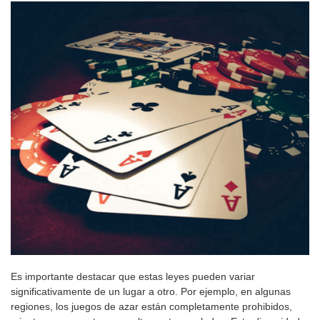
Es importante destacar que estas leyes pueden variar
significativamente de un lugar a otro. Por ejemplo, en algunas
regiones, los juegos de azar están completamente prohibidos,