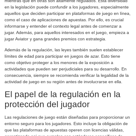
mientras que en otras son altamente regulados. Esta diversidad
en la legislación puede confundir a los jugadores, especialmente
aquellos que deciden participar en plataformas de juego en línea,
como el caso de aplicaciones de apuestas. Por ello, es crucial
informarse y entender el contexto legal antes de comenzar a
jugar. Además, para aquellos interesados en el juego, empieza a
jugar Aviator y gana grandes premios con estrategia.
Además de la regulación, las leyes también suelen establecer
límites de edad para participar en juegos de azar. Esto tiene
como objetivo proteger a los menores de la exposición a
actividades que pueden ser perjudiciales para su desarrollo. En
consecuencia, siempre se recomienda verificar la legalidad de la
actividad de juego en su región antes de involucrarse en ella.
El papel de la regulación en la
protección del jugador
Las regulaciones de juego están diseñadas para proporcionar un
entorno seguro para los jugadores. Esto incluye la obligación de
que las plataformas de apuestas operen con licencias válidas,