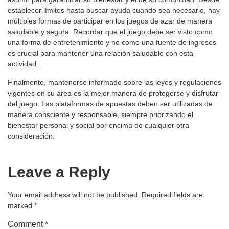
establecer límites hasta buscar ayuda cuando sea necesario, hay
múltiples formas de participar en los juegos de azar de manera
saludable y segura. Recordar que el juego debe ser visto como
una forma de entretenimiento y no como una fuente de ingresos
es crucial para mantener una relación saludable con esta
actividad.
Finalmente, mantenerse informado sobre las leyes y regulaciones
vigentes en su área es la mejor manera de protegerse y disfrutar
del juego. Las plataformas de apuestas deben ser utilizadas de
manera consciente y responsable, siempre priorizando el
bienestar personal y social por encima de cualquier otra
consideración.
Leave a Reply
Your email address will not be published.
Required fields are
marked
*
Comment
*