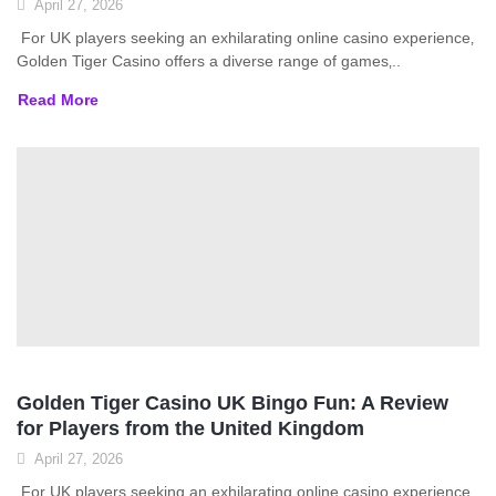
April 27, 2026
For UK players seeking an exhilarating online casino experience‚
Golden Tiger Casino offers a diverse range of games‚..
Read More
Golden Tiger Casino UK Bingo Fun: A Review
for Players from the United Kingdom
April 27, 2026
For UK players seeking an exhilarating online casino experience‚