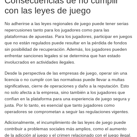
Consecuencias de no cumplir
con las leyes de juego
No adherirse a las leyes regionales de juego puede tener serias
repercusiones tanto para los jugadores como para las
plataformas de apuestas. Para los jugadores, participar en juegos
que no están regulados puede resultar en la pérdida de fondos
sin posibilidad de recuperación. Además, los jugadores pueden
enfrentar sanciones legales si se determina que han estado
involucrados en actividades ilegales.
Desde la perspectiva de las empresas de juego, operar sin una
licencia o no cumplir con las normativas puede llevar a multas
significativas, cierre de operaciones y daño a la reputación. Esto
no solo afecta a la empresa, sino también a los jugadores que
confían en la plataforma para una experiencia de juego segura y
justa. Por lo tanto, es esencial que tanto jugadores como
operadores se comprometan a seguir las regulaciones vigentes.
Adicionalmente, el incumplimiento de las leyes de juego puede
contribuir a problemas sociales más amplios, como el aumento
de la adicción al juego y el crimen relacionado con el juego ilegal.