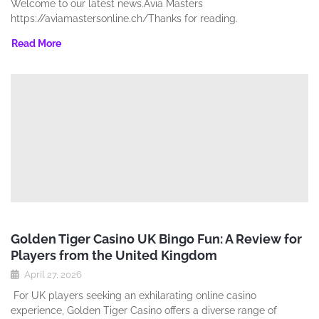
Welcome to our latest news.Avia Masters
https://aviamastersonline.ch/Thanks for reading.
Read More
Golden Tiger Casino UK Bingo Fun: A Review for
Players from the United Kingdom
April 27, 2026
For UK players seeking an exhilarating online casino
experience‚ Golden Tiger Casino offers a diverse range of