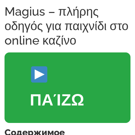
Magius – πλήρης
οδηγός για παιχνίδι στο
online καζίνο
ΠΑΊΖΩ
Содержимое