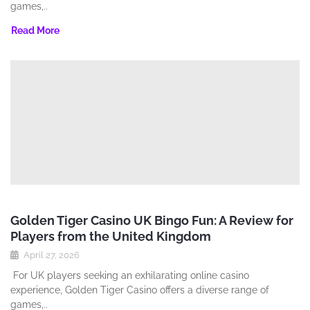
games‚..
Read More
Golden Tiger Casino UK Bingo Fun: A Review for
Players from the United Kingdom
April 27, 2026
For UK players seeking an exhilarating online casino
experience‚ Golden Tiger Casino offers a diverse range of
games‚..