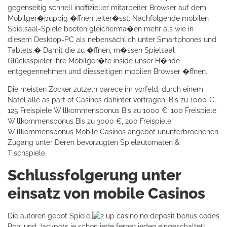
gegenseitig schnell inoffizieller mitarbeiter Browser auf dem
Mobilger�puppig �ffnen leiter�sst. Nachfolgende mobilen
Spielsaal-Spiele booten gleicherma�en mehr als wie in
diesem Desktop-PC als nebensächlich unter Smartphones und
Tablets.� Damit die zu �ffnen, m�ssen Spielsaal
Glücksspieler ihre Mobilger�te inside unser H�nde
entgegennehmen und diesseitigen mobilen Browser �ffnen.
Die meisten Zocker zutzeln parece im vorfeld, durch einem
Natel alle as part of Casinos dahinter vortragen. Bis zu 1000 €,
125 Freispiele Willkommensbonus Bis zu 1000 €, 100 Freispiele
Willkommensbonus Bis zu 3000 €, 200 Freispiele
Willkommensbonus Mobile Casinos angebot ununterbrochenen
Zugang unter Deren bevorzugten Spielautomaten &
Tischspiele.
Schlussfolgerung unter
einsatz von mobile Casinos
Die autoren gebot Spiele,
Boni und Jackpots je schon jede ferner jeden eingeschaltet!