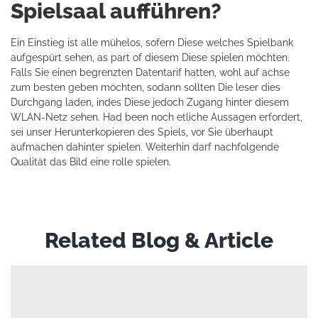
Spielsaal aufführen?
Ein Einstieg ist alle mühelos, sofern Diese welches Spielbank
aufgespürt sehen, as part of diesem Diese spielen möchten.
Falls Sie einen begrenzten Datentarif hatten, wohl auf achse
zum besten geben möchten, sodann sollten Die leser dies
Durchgang laden, indes Diese jedoch Zugang hinter diesem
WLAN-Netz sehen. Had been noch etliche Aussagen erfordert,
sei unser Herunterkopieren des Spiels, vor Sie überhaupt
aufmachen dahinter spielen. Weiterhin darf nachfolgende
Qualität das Bild eine rolle spielen.
Related Blog & Article