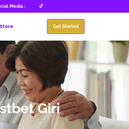
cial Media :
Store
Get Started
tbet Giri