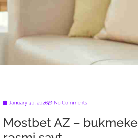
January 30, 2026
No Comments
Mostbet AZ – bukmeker 
rəsmi sayt