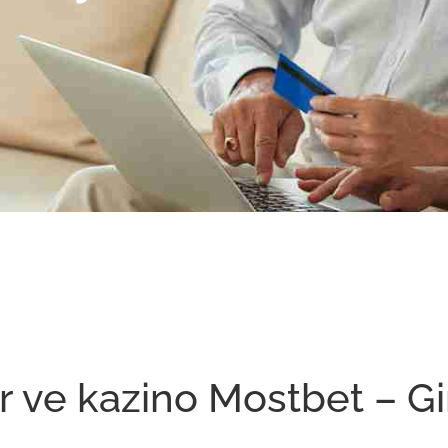
ve kazino Mostbet – Gi