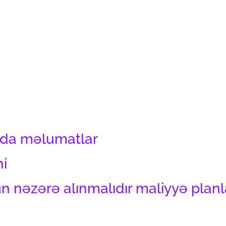
nda məlumatlar
ni
nəzərə alınmalıdır maliyyə planl