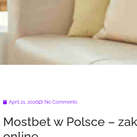
April 21, 2026
No Comments
Mostbet w Polsce – zak
online