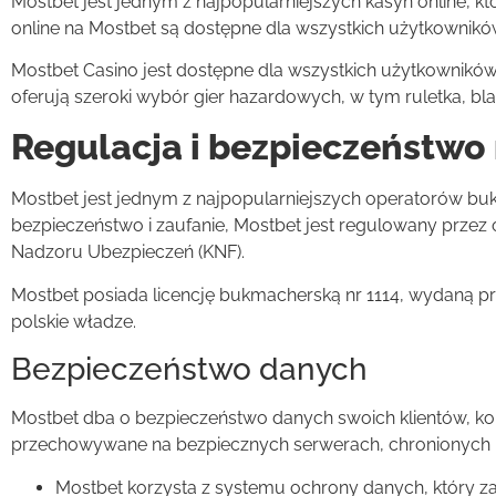
Mostbet jest jednym z najpopularniejszych kasyn online, k
online na Mostbet są dostępne dla wszystkich użytkowników,
Mostbet Casino jest dostępne dla wszystkich użytkowników, 
oferują szeroki wybór gier hazardowych, w tym ruletka, black
Regulacja i bezpieczeństwo
Mostbet jest jednym z najpopularniejszych operatorów buk
bezpieczeństwo i zaufanie, Mostbet jest regulowany przez o
Nadzoru Ubezpieczeń (KNF).
Mostbet posiada licencję bukmacherską nr 1114, wydaną pr
polskie władze.
Bezpieczeństwo danych
Mostbet dba o bezpieczeństwo danych swoich klientów, kor
przechowywane na bezpiecznych serwerach, chronionych prz
Mostbet korzysta z systemu ochrony danych, który 