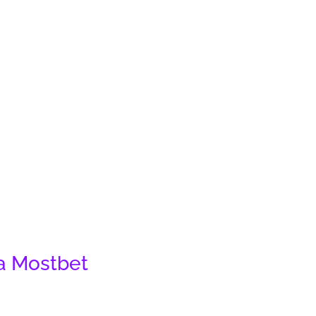
a Mostbet