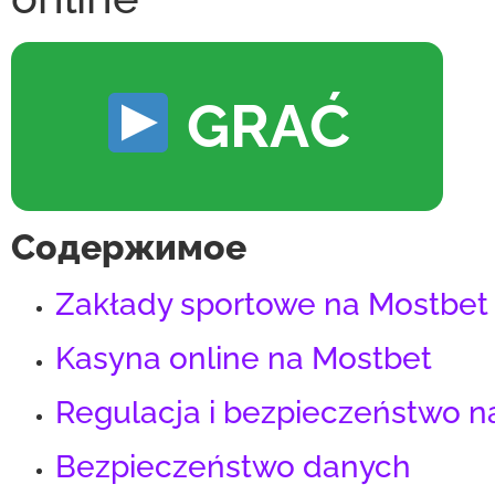
GRAĆ
Содержимое
Zakłady sportowe na Mostbet
Kasyna online na Mostbet
Regulacja i bezpieczeństwo n
Bezpieczeństwo danych