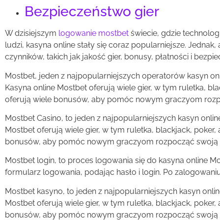
Bezpieczeństwo gier
W dzisiejszym
logowanie mostbet
świecie, gdzie technologi
ludzi, kasyna online stały się coraz popularniejsze. Jedna
czynników, takich jak jakość gier, bonusy, płatności i bezpi
Mostbet, jeden z najpopularniejszych operatorów kasyn onl
Kasyna online Mostbet oferują wiele gier, w tym ruletka, bl
oferują wiele bonusów, aby pomóc nowym graczyom rozp
Mostbet Casino, to jeden z najpopularniejszych kasyn online
Mostbet oferują wiele gier, w tym ruletka, blackjack, poker
bonusów, aby pomóc nowym graczyom rozpocząć swoją 
Mostbet login, to proces logowania się do kasyna online M
formularz logowania, podając hasło i login. Po zalogowan
Mostbet kasyno, to jeden z najpopularniejszych kasyn onlin
Mostbet oferują wiele gier, w tym ruletka, blackjack, poker
bonusów, aby pomóc nowym graczyom rozpocząć swoją 