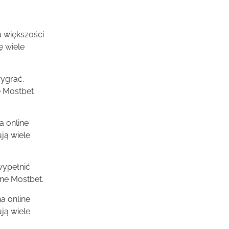
a większości
ę wiele
wygrać.
e Mostbet
a online
ują wiele
wypełnić
ine Mostbet.
a online
ują wiele