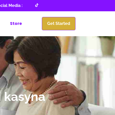
cial Media :
Store
Get Started
i kasyna