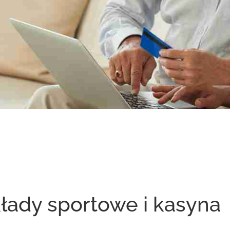
łady sportowe i kasyna