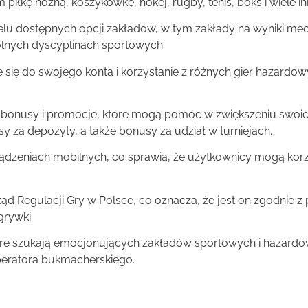
iłkę nożną, koszykówkę, hokej, rugby, tenis, boks i wiele in
lu dostępnych opcji zakładów, w tym zakłady na wyniki mec
ólnych dyscyplinach sportowych.
się do swojego konta i korzystanie z różnych gier hazardo
e bonusy i promocje, które mogą pomóc w zwiększeniu swoic
za depozyty, a także bonusy za udział w turniejach.
ządzeniach mobilnych, co sprawia, że użytkownicy mogą korz
d Regulacji Gry w Polsce, co oznacza, że jest on zgodnie z
grywki.
re szukają emocjonujących zakładów sportowych i hazardo
operatora bukmacherskiego.