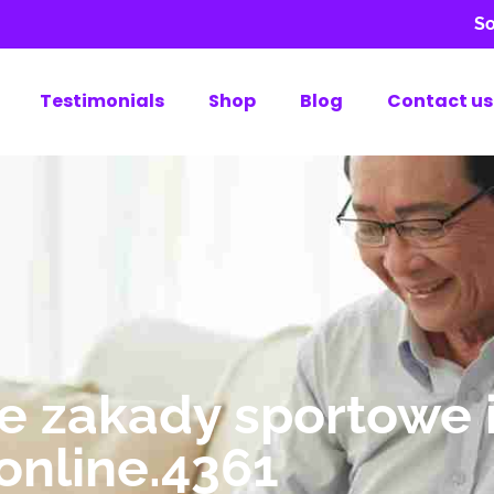
So
Testimonials
Shop
Blog
Contact us
e zakady sportowe 
online.4361