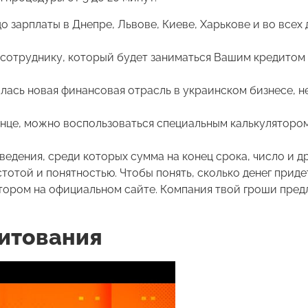
 зарплаты в Днепре, Львове, Киеве, Харькове и во всех 
 к сотруднику, который будет заниматься Вашим кредитом
алась новая финансовая отрасль в украинском бизнесе, н
конце, можно воспользоваться специальным калькуляторо
дения, среди которых сумма на конец срока, число и д
тотой и понятностью. Чтобы понять, сколько денег приде
тором на официальном сайте. Компания твой гроши пред
итования