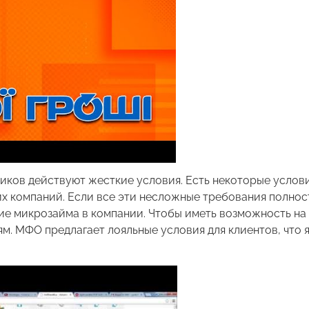
ников действуют жесткие условия. Есть некоторые услов
их компаний. Если все эти несложные требования полно
е микрозайма в компании. Чтобы иметь возможность на
м. МФО предлагает лояльные условия для клиентов, что 