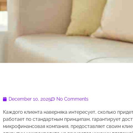
December 10, 2025
No Comments
Каждого клиента наверняка интересует, сколько приде
работает по стандартным принципам, гарантирует досту
микрофинансовая компания, предоставляет своим клиен