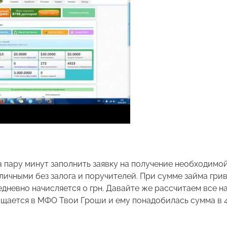
 пару минут заполнить заявку на получение необходимо
аличными без залога и поручителей. При сумме займа грив
едневно начисляется 0 грн. Давайте же рассчитаем все н
щается в МФО Твои Гроши и ему понадобилась сумма в 4