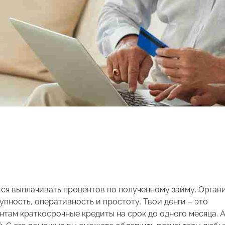
тся выплачивать процентов по полученному займу. Орган
пность, оперативность и простоту. Твои денги – это
там краткосрочные кредиты на срок до одного месяца. А