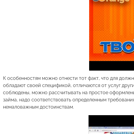
К особенностям можно отнести тот факт, что для долж
обладают своей спецификой, отличаются от услуг друг
соблюдены, можно рассчитывать на простое оформлени
займа, надо соответствовать определенным требования
немаловажным достоинствам.