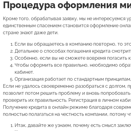
Процедура оформления м
Кроме того, обрабатывая заявку, мы не интересуемся у
единственным спасением становится оформление онла
стране знают даже дети.
Если вы обращаетесь в компанию повторно, то это
Детальнее о способах погашения кредита смотри
Особенно, если вы не сможете вовремя погасить к
Чтобы оформить все правильно, необходимо обрат
кабинет.
Организация работает по стандартным принципам,
Если не удалось своевременно разобраться с долгом, 
позволит потом решить проблему и вновь попробовать 
проверить их правильность. Регистрация в личном каби
Получение кредита в онлайн режиме благодаря совре
полностью полагаться на честность компании, потому ч
Итак, давайте же узнаем, почему есть смысл зак