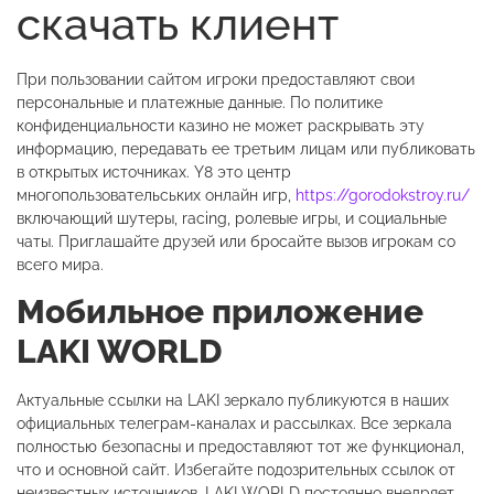
скачать клиент
При пользовании сайтом игроки предоставляют свои
персональные и платежные данные. По политике
конфиденциальности казино не может раскрывать эту
информацию, передавать ее третьим лицам или публиковать
в открытых источниках. Y8 это центр
многопользовательських онлайн игр,
https://gorodokstroy.ru/
включающий шутеры, racing, ролевые игры, и социальные
чаты. Приглашайте друзей или бросайте вызов игрокам со
всего мира.
Мобильное приложение
LAKI WORLD
Актуальные ссылки на LAKI зеркало публикуются в наших
официальных телеграм-каналах и рассылках. Все зеркала
полностью безопасны и предоставляют тот же функционал,
что и основной сайт. Избегайте подозрительных ссылок от
неизвестных источников. LAKI WORLD постоянно внедряет