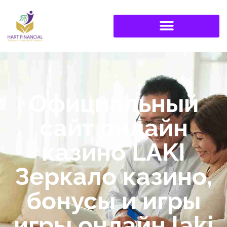
Официальный
сайт онлайн
казино LAKI
Зеркало казино,
бонусы и игры
игры онлайн laki