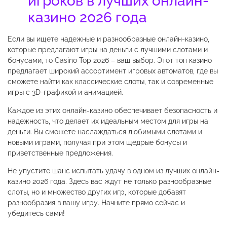
игроков в лучших онлайн-
казино 2026 года
Если вы ищете надежные и разнообразные онлайн-казино,
которые предлагают игры на деньги с лучшими слотами и
бонусами, то Casino Top 2026 – ваш выбор. Этот топ казино
предлагает широкий ассортимент игровых автоматов, где вы
сможете найти как классические слоты, так и современные
игры с 3D-графикой и анимацией.
Каждое из этих онлайн-казино обеспечивает безопасность и
надежность, что делает их идеальным местом для игры на
деньги. Вы сможете наслаждаться любимыми слотами и
новыми играми, получая при этом щедрые бонусы и
приветственные предложения.
Не упустите шанс испытать удачу в одном из лучших онлайн-
казино 2026 года. Здесь вас ждут не только разнообразные
слоты, но и множество других игр, которые добавят
разнообразия в вашу игру. Начните прямо сейчас и
убедитесь сами!