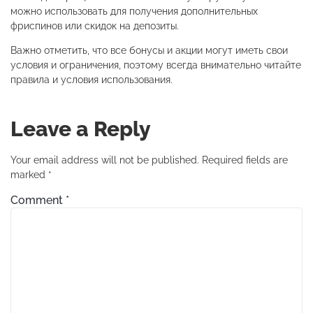
можно использовать для получения дополнительных
фриспинов или скидок на депозиты.
Важно отметить, что все бонусы и акции могут иметь свои
условия и ограничения, поэтому всегда внимательно читайте
правила и условия использования.
Leave a Reply
Your email address will not be published.
Required fields are
marked
*
Comment
*