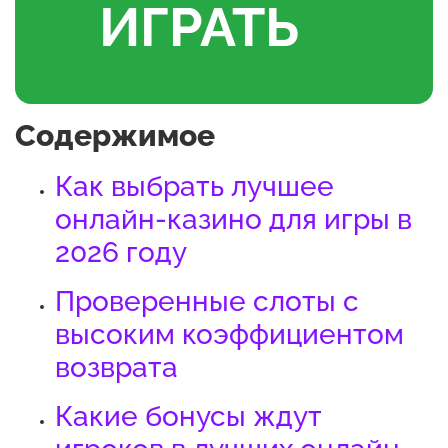
ИГРАТЬ
Содержимое
Как выбрать лучшее
онлайн-казино для игры в
2026 году
Проверенные слоты с
высоким коэффициентом
возврата
Какие бонусы ждут