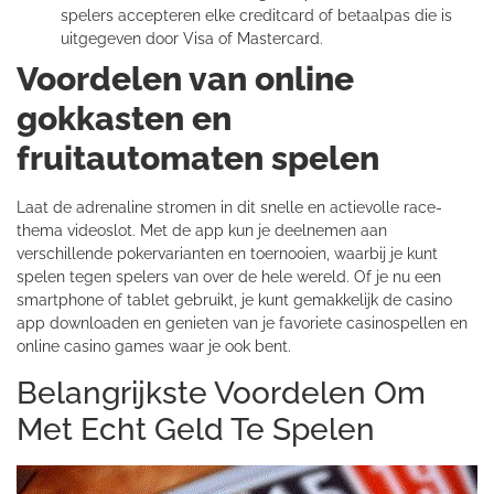
spelers accepteren elke creditcard of betaalpas die is
uitgegeven door Visa of Mastercard.
Voordelen van online
gokkasten en
fruitautomaten spelen
Laat de adrenaline stromen in dit snelle en actievolle race-
thema videoslot. Met de app kun je deelnemen aan
verschillende pokervarianten en toernooien, waarbij je kunt
spelen tegen spelers van over de hele wereld. Of je nu een
smartphone of tablet gebruikt, je kunt gemakkelijk de casino
app downloaden en genieten van je favoriete casinospellen en
online casino games waar je ook bent.
Belangrijkste Voordelen Om
Met Echt Geld Te Spelen