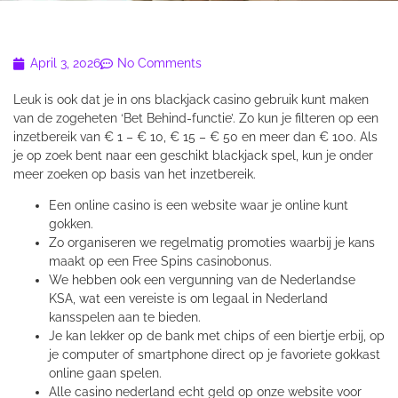
April 3, 2026
No Comments
Leuk is ook dat je in ons blackjack casino gebruik kunt maken
van de zogeheten ‘Bet Behind-functie’. Zo kun je filteren op een
inzetbereik van € 1 – € 10, € 15 – € 50 en meer dan € 100. Als
je op zoek bent naar een geschikt blackjack spel, kun je onder
meer zoeken op basis van het inzetbereik.
Een online casino is een website waar je online kunt
gokken.
Zo organiseren we regelmatig promoties waarbij je kans
maakt op een Free Spins casinobonus.
We hebben ook een vergunning van de Nederlandse
KSA, wat een vereiste is om legaal in Nederland
kansspelen aan te bieden.
Je kan lekker op de bank met chips of een biertje erbij, op
je computer of smartphone direct op je favoriete gokkast
online gaan spelen.
Alle casino nederland echt geld op onze website voor