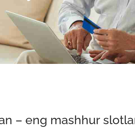
an – eng mashhur slotla