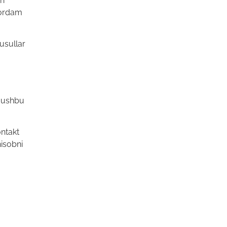
an
yordam
 usullar
ar ushbu
ontakt
hisobni