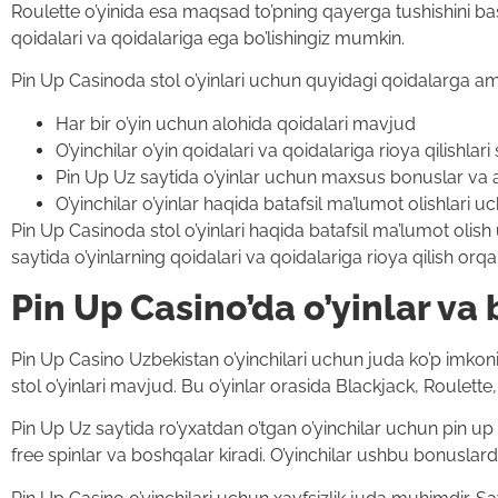
Roulette o’yinida esa maqsad to’pning qayerga tushishini bas
qoidalari va qoidalariga ega bo’lishingiz mumkin.
Pin Up Casinoda stol o’yinlari uchun quyidagi qoidalarga ama
Har bir o’yin uchun alohida qoidalari mavjud
O’yinchilar o’yin qoidalari va qoidalariga rioya qilishlari
Pin Up Uz saytida o’yinlar uchun maxsus bonuslar va 
O’yinchilar o’yinlar haqida batafsil ma’lumot olishlari
Pin Up Casinoda stol o’yinlari haqida batafsil ma’lumot olis
saytida o’yinlarning qoidalari va qoidalariga rioya qilish orqa
Pin Up Casino’da o’yinlar va
Pin Up Casino Uzbekistan o’yinchilari uchun juda ko’p imkoniy
stol o’yinlari mavjud. Bu o’yinlar orasida Blackjack, Roulette
Pin Up Uz saytida ro’yxatdan o’tgan o’yinchilar uchun pin 
free spinlar va boshqalar kiradi. O’yinchilar ushbu bonuslard