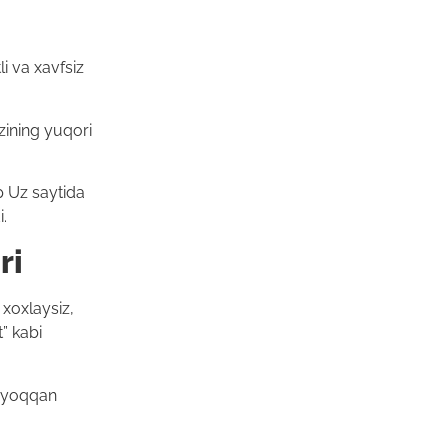
li va xavfsiz
‘zining yuqori
Up Uz saytida
i.
ri
i xoxlaysiz,
” kabi
a yoqqan