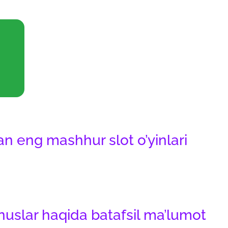
n eng mashhur slot o’yinlari
onuslar haqida batafsil ma’lumot