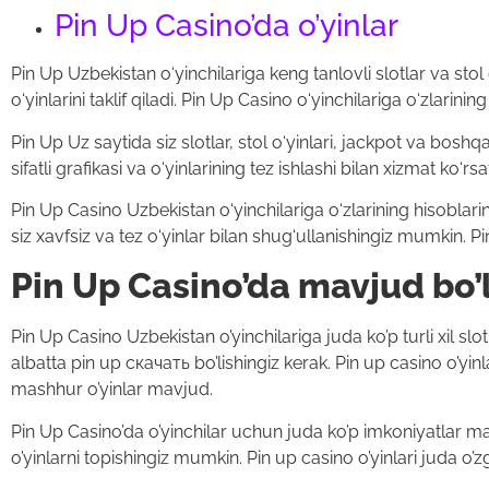
Pin Up Casino’da o’yinlar
Pin Up Uzbekistan o‘yinchilariga keng tanlovli slotlar va stol o‘
o‘yinlarini taklif qiladi. Pin Up Casino o‘yinchilariga o‘zlarinin
Pin Up Uz saytida siz slotlar, stol o‘yinlari, jackpot va boshq
sifatli grafikasi va o‘yinlarining tez ishlashi bilan xizmat ko‘rsa
Pin Up Casino Uzbekistan o‘yinchilariga o‘zlarining hisoblarini
siz xavfsiz va tez o‘yinlar bilan shug‘ullanishingiz mumkin. Pin
Pin Up Casino’da mavjud bo’
Pin Up Casino Uzbekistan o’yinchilariga juda ko’p turli xil slot o
albatta pin up скачать bo’lishingiz kerak. Pin up casino o’yin
mashhur o’yinlar mavjud.
Pin Up Casino’da o’yinchilar uchun juda ko’p imkoniyatlar ma
o’yinlarni topishingiz mumkin. Pin up casino o’yinlari juda o’z