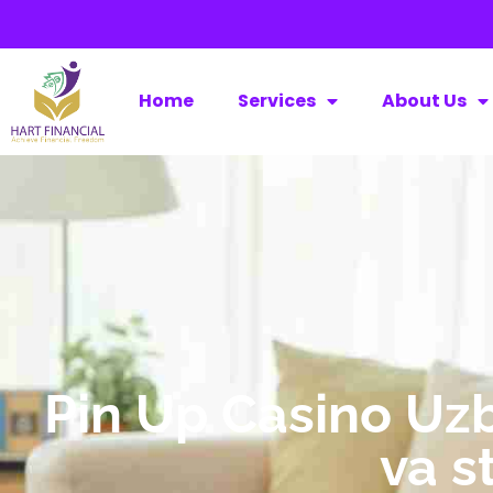
Home
Services
About Us
Pin Up Casino Uz
va s