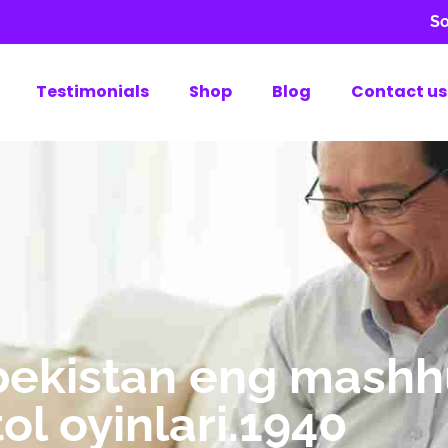
So
Testimonials
Shop
Blog
Contact us
bekistan eng mashhu
tol oyinlari.1940