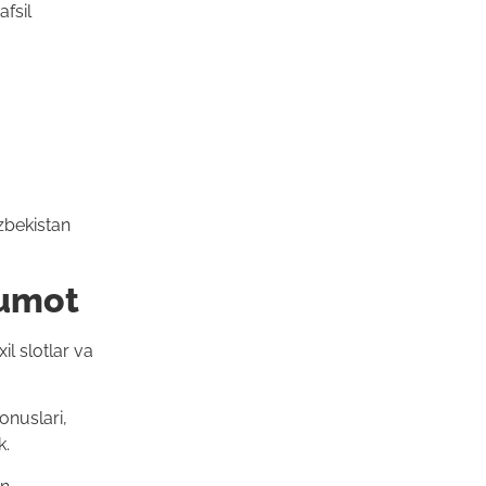
afsil
zbekistan
lumot
il slotlar va
onuslari,
k.