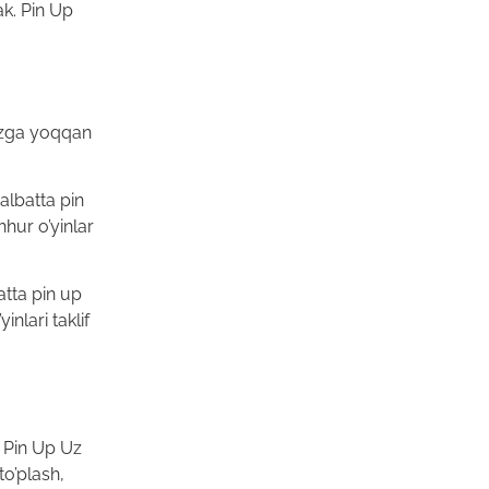
ak. Pin Up
ngizga yoqqan
 albatta pin
hhur o’yinlar
batta pin up
inlari taklif
r Pin Up Uz
to’plash,