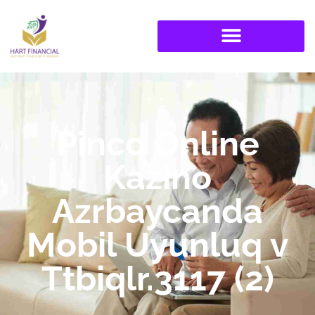
Pinco Online
Kazino
Azrbaycanda
Mobil Uyunluq v
Ttbiqlr.3117 (2)