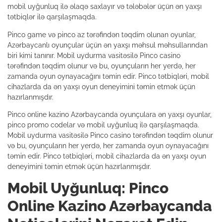
mobil uyğunluq ilə əlaqə saxlayır və tələbələr üçün ən yaxşı
tətbiqlər ilə qarşılaşmaqda.
Pinco game və pinco az tərəfindən təqdim olunan oyunlar,
Azərbaycanlı oyunçular üçün ən yaxşı məhsul məhsullarından
biri kimi tanınır. Mobil uydurma vasitəsilə Pinco casino
tərəfindən təqdim olunur və bu, oyunçuların her yerdə, her
zamanda oyun oynayacağını təmin edir. Pinco tətbiqləri, mobil
cihazlarda da ən yaxşı oyun deneyimini təmin etmək üçün
hazırlanmışdır.
Pinco online kazino Azərbaycanda oyunçulara ən yaxşı oyunlar,
pinco promo codelar və mobil uyğunluq ilə qarşılaşmaqda.
Mobil uydurma vasitəsilə Pinco casino tərəfindən təqdim olunur
və bu, oyunçuların her yerdə, her zamanda oyun oynayacağını
təmin edir. Pinco tətbiqləri, mobil cihazlarda da ən yaxşı oyun
deneyimini təmin etmək üçün hazırlanmışdır.
Mobil Uyğunluq: Pinco
Online Kazino Azərbaycanda