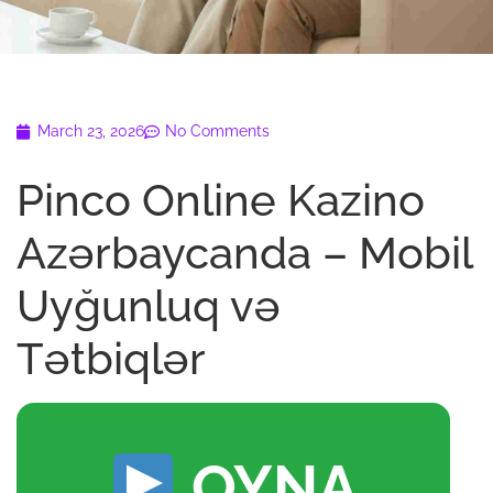
March 23, 2026
No Comments
Pinco Online Kazino
Azərbaycanda – Mobil
Uyğunluq və
Tətbiqlər
OYNA