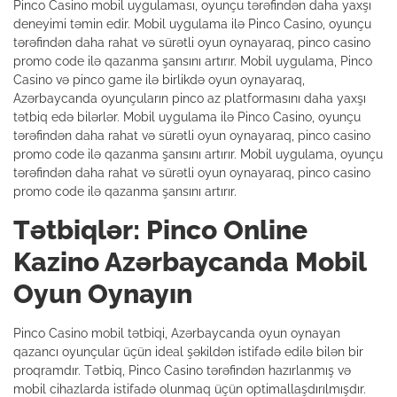
Pinco Casino mobil uygulaması, oyunçu tərəfindən daha yaxşı
deneyimi təmin edir. Mobil uygulama ilə Pinco Casino, oyunçu
tərəfindən daha rahat və sürətli oyun oynayaraq, pinco casino
promo code ilə qazanma şansını artırır. Mobil uygulama, Pinco
Casino və pinco game ilə birlikdə oyun oynayaraq,
Azərbaycanda oyunçuların pinco az platformasını daha yaxşı
tətbiq edə bilərlər. Mobil uygulama ilə Pinco Casino, oyunçu
tərəfindən daha rahat və sürətli oyun oynayaraq, pinco casino
promo code ilə qazanma şansını artırır. Mobil uygulama, oyunçu
tərəfindən daha rahat və sürətli oyun oynayaraq, pinco casino
promo code ilə qazanma şansını artırır.
Tətbiqlər: Pinco Online
Kazino Azərbaycanda Mobil
Oyun Oynayın
Pinco Casino mobil tətbiqi, Azərbaycanda oyun oynayan
qazancı oyunçular üçün ideal şəkildən istifadə edilə bilən bir
proqramdır. Tətbiq, Pinco Casino tərəfindən hazırlanmış və
mobil cihazlarda istifadə olunmaq üçün optimallaşdırılmışdır.