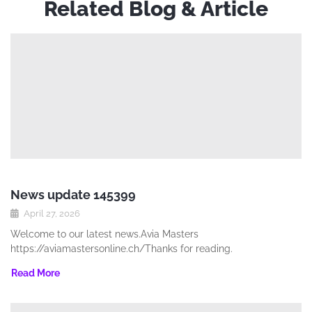
Related Blog & Article
News update 145399
April 27, 2026
Welcome to our latest news.Avia Masters
https://aviamastersonline.ch/Thanks for reading.
Read More