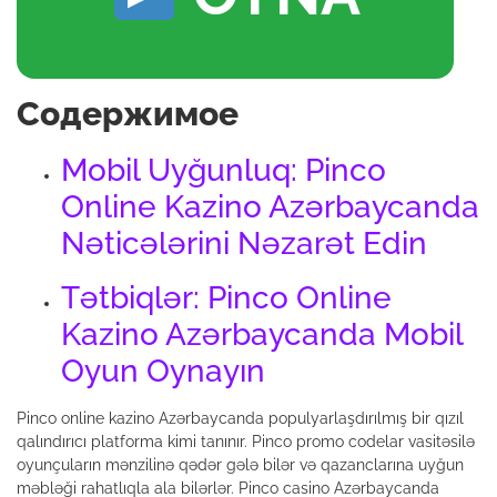
Содержимое
Mobil Uyğunluq: Pinco
Online Kazino Azərbaycanda
Nəticələrini Nəzarət Edin
Tətbiqlər: Pinco Online
Kazino Azərbaycanda Mobil
Oyun Oynayın
Pinco online kazino Azərbaycanda populyarlaşdırılmış bir qızıl
qalındırıcı platforma kimi tanınır. Pinco promo codelar vasitəsilə
oyunçuların mənzilinə qədər gələ bilər və qazanclarına uyğun
məbləği rahatlıqla ala bilərlər. Pinco casino Azərbaycanda