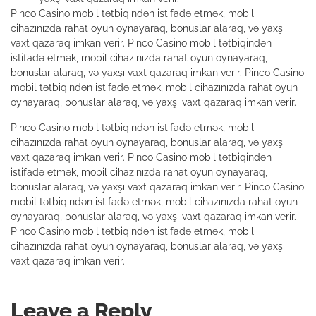
Pinco Casino mobil tətbiqindən istifadə etmək, mobil
cihazınızda rahat oyun oynayaraq, bonuslar alaraq, və yaxşı
vaxt qazaraq imkan verir. Pinco Casino mobil tətbiqindən
istifadə etmək, mobil cihazınızda rahat oyun oynayaraq,
bonuslar alaraq, və yaxşı vaxt qazaraq imkan verir. Pinco Casino
mobil tətbiqindən istifadə etmək, mobil cihazınızda rahat oyun
oynayaraq, bonuslar alaraq, və yaxşı vaxt qazaraq imkan verir.
Pinco Casino mobil tətbiqindən istifadə etmək, mobil
cihazınızda rahat oyun oynayaraq, bonuslar alaraq, və yaxşı
vaxt qazaraq imkan verir. Pinco Casino mobil tətbiqindən
istifadə etmək, mobil cihazınızda rahat oyun oynayaraq,
bonuslar alaraq, və yaxşı vaxt qazaraq imkan verir. Pinco Casino
mobil tətbiqindən istifadə etmək, mobil cihazınızda rahat oyun
oynayaraq, bonuslar alaraq, və yaxşı vaxt qazaraq imkan verir.
Pinco Casino mobil tətbiqindən istifadə etmək, mobil
cihazınızda rahat oyun oynayaraq, bonuslar alaraq, və yaxşı
vaxt qazaraq imkan verir.
Leave a Reply