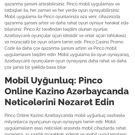
qazanma şansını artırabilirsiniz. Pinco mobil uygulaması və
tətbiqləri ilə, her zaman və her yerdə oyun oynayabilirsiniz.
Mobil uygulama ilə Pinco oyunlarınıza əza verir, cihazınızda
qazanma şansını artırır və daha rahat oyun oynayır hərəkət edə
bilərsiniz. Pinco Az tərəfindən təqdim olunan oyunlar,
Azərbaycanlı oyunçular üçün idealdir və onlar üçün təhlükəsiz
və müraciətli bir oyun ortamı təmin edir. Pinco Casino Promo
Code ilə daha çox qazanma şansını artırın və Pinco mobil
uygulamasını təqdim edin. Mobil uygulama ilə oyun oynayaraq,
Azərbaycanlı oyunçuların oyun oynayışına daha rahat və daha
çox şanslı bir şəkildə baxa bilər.
Mobil Uyğunluq: Pinco
Online Kazino Azərbaycanda
Nəticələrini Nəzarət Edin
Pinco Online Kazino Azərbaycanda mobil uyğunluq vasitəsilə
milyonlarca oyunçunun oyun oynayışını təmin edir. Mobil
uygulamaların əsas nəticələri arasında mobil cihazlarda rahat
oynanma, 24 saatlik mürəkkəb xidmət və mobil uygulamaların