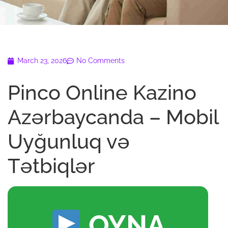
March 23, 2026
No Comments
Pinco Online Kazino
Azərbaycanda – Mobil
Uyğunluq və
Tətbiqlər
OYNA