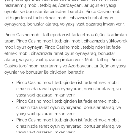
hazırlanmış mobil tətbiqlər, Azərbaycanlılar üçün ən yaxşı
oyunlar və bonuslar ilə birlikdən ibarətdir. Pinco Casino mobil
tətbiqindən istifadə etmək, mobil cihazınızda rahat oyun
oynayaraq, bonuslar alaraq, və yaxşı vaxt qazaraq imkan verir.
Pinco Casino mobil tətbiqindən istifadə etmək üçün ilk adımları
tapın. Pinco Casino mobil tətbiqini mobil cihazınızda yükləyərək,
mobil oyun oynayın. Pinco Casino mobil tətbiqindən istifadə
etmək, mobil cihazınızda rahat oyun oynayaraq, bonuslar
alaraq, və yaxşı vaxt qazaraq imkan verir. Mobil tətbiq, Pinco
Casino tərəfindən hazırlanmış və Azərbaycanlılar üçün ən yaxşı
oyunlar və bonuslar ilə birlikdən ibarətdir.
Pinco Casino mobil tətbiqindən istifadə etmək, mobil
cihazınızda rahat oyun oynayaraq, bonuslar alaraq, və
yaxşı vaxt qazaraq imkan verir.
Pinco Casino mobil tətbiqindən istifadə etmək, mobil
cihazınızda rahat oyun oynayaraq, bonuslar alaraq, və
yaxşı vaxt qazaraq imkan verir.
Pinco Casino mobil tətbiqindən istifadə etmək, mobil
cihazınızda rahat oyun oynayaraq, bonuslar alaraq, və
yaxşı vaxt qazaraq imkan verir.