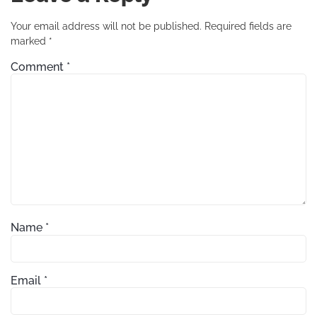
Your email address will not be published.
Required fields are
marked
*
Comment
*
Name
*
Email
*