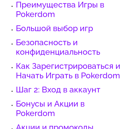
Преимущества Игры в
Pokerdom
Большой выбор игр
Безопасность и
конфиденциальность
Как Зарегистрироваться и
Начать Играть в Pokerdom
Шаг 2: Вход в аккаунт
Бонусы и Акции в
Pokerdom
Акции и промокоды