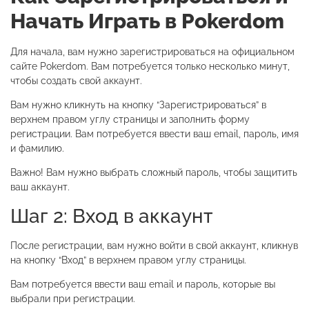
Начать Играть в Pokerdom
Для начала, вам нужно зарегистрироваться на официальном
сайте Pokerdom. Вам потребуется только несколько минут,
чтобы создать свой аккаунт.
Вам нужно кликнуть на кнопку “Зарегистрироваться” в
верхнем правом углу страницы и заполнить форму
регистрации. Вам потребуется ввести ваш email, пароль, имя
и фамилию.
Важно! Вам нужно выбрать сложный пароль, чтобы защитить
ваш аккаунт.
Шаг 2: Вход в аккаунт
После регистрации, вам нужно войти в свой аккаунт, кликнув
на кнопку “Вход” в верхнем правом углу страницы.
Вам потребуется ввести ваш email и пароль, которые вы
выбрали при регистрации.