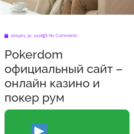
January 30, 2026
No Comments
Pokerdom
официальный сайт –
онлайн казино и
покер рум