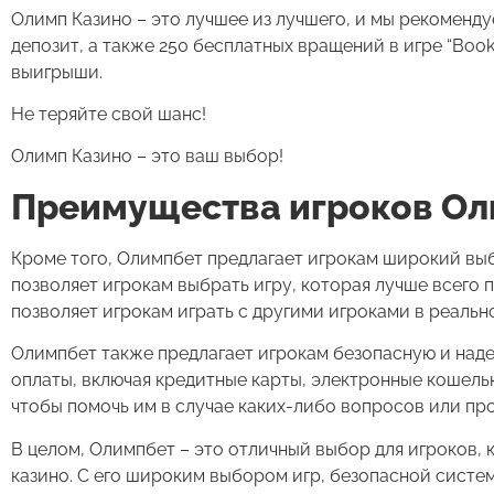
Олимп Казино – это лучшее из лучшего, и мы рекоменду
депозит, а также 250 бесплатных вращений в игре “Book
выигрыши.
Не теряйте свой шанс!
Олимп Казино – это ваш выбор!
Преимущества игроков Ол
Кроме того, Олимпбет предлагает игрокам широкий выбо
позволяет игрокам выбрать игру, которая лучше всего 
позволяет игрокам играть с другими игроками в реальн
Олимпбет также предлагает игрокам безопасную и над
оплаты, включая кредитные карты, электронные кошель
чтобы помочь им в случае каких-либо вопросов или пр
В целом, Олимпбет – это отличный выбор для игроков,
казино. С его широким выбором игр, безопасной систе