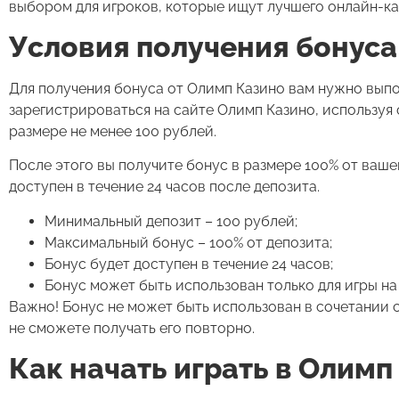
выбором для игроков, которые ищут лучшего онлайн-ка
Условия получения бонуса
Для получения бонуса от Олимп Казино вам нужно выпо
зарегистрироваться на сайте Олимп Казино, используя с
размере не менее 100 рублей.
После этого вы получите бонус в размере 100% от ваше
доступен в течение 24 часов после депозита.
Минимальный депозит – 100 рублей;
Максимальный бонус – 100% от депозита;
Бонус будет доступен в течение 24 часов;
Бонус может быть использован только для игры на
Важно! Бонус не может быть использован в сочетании 
не сможете получать его повторно.
Как начать играть в Олимп