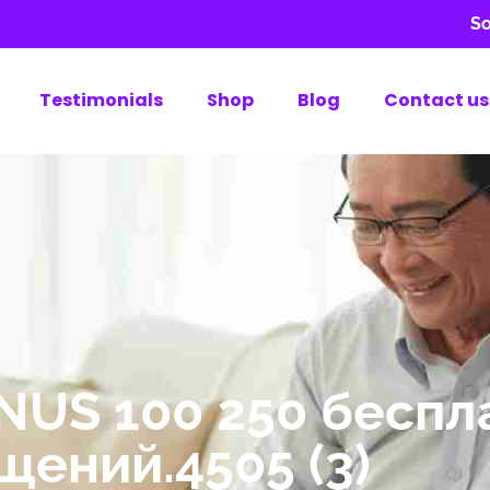
So
Testimonials
Shop
Blog
Contact us
NUS 100 250 беспл
щений.4505 (3)