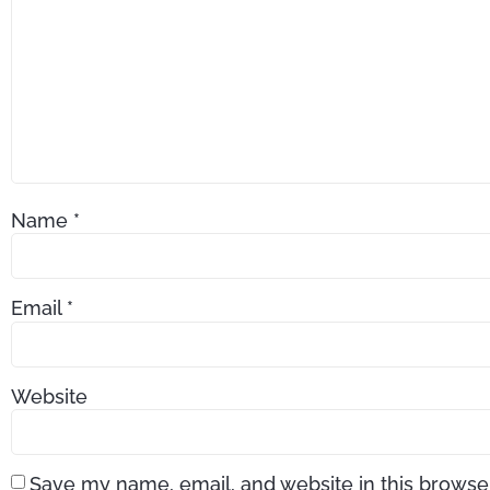
Name
*
Email
*
Website
Save my name, email, and website in this browse