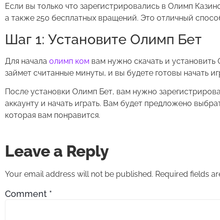
Если вы только что зарегистрировались в Олимп Казино
а также 250 бесплатных вращений. Это отличный способ
Шаг 1: Установите Олимп Бет
Для начала
олимп ком
вам нужно скачать и установить 
займет считанные минуты, и вы будете готовы начать иг
После установки Олимп Бет, вам нужно зарегистрирова
аккаунту и начать играть. Вам будет предложено выбрать
которая вам понравится.
Leave a Reply
Your email address will not be published.
Required fields 
Comment
*