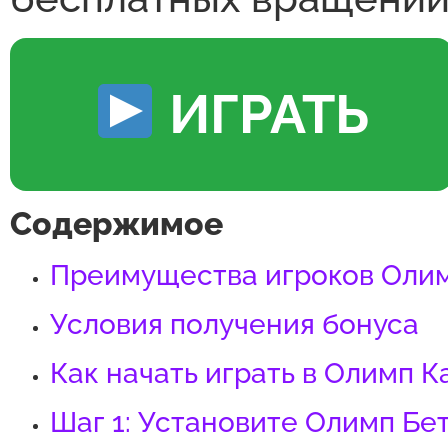
ИГРАТЬ
Содержимое
Преимущества игроков Оли
Условия получения бонуса
Как начать играть в Олимп К
Шаг 1: Установите Олимп Бе