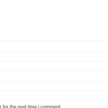
r for the next time I comment.