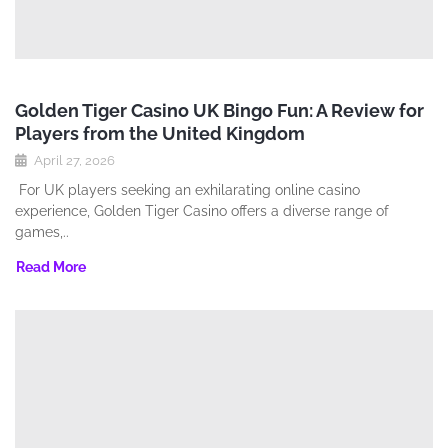
Golden Tiger Casino UK Bingo Fun: A Review for
Players from the United Kingdom
April 27, 2026
For UK players seeking an exhilarating online casino
experience‚ Golden Tiger Casino offers a diverse range of
games‚..
Read More