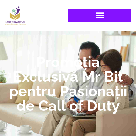
Promoția
Exclusivă Mr Bit
pentru Pasionații
de Call of Duty