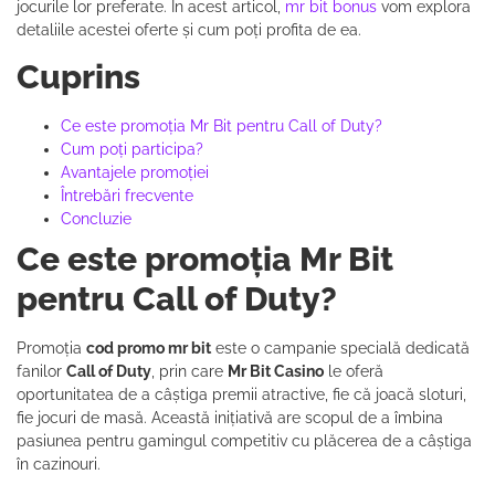
jocurile lor preferate. În acest articol,
mr bit bonus
vom explora
detaliile acestei oferte și cum poți profita de ea.
Cuprins
Ce este promoția Mr Bit pentru Call of Duty?
Cum poți participa?
Avantajele promoției
Întrebări frecvente
Concluzie
Ce este promoția Mr Bit
pentru Call of Duty?
Promoția
cod promo mr bit
este o campanie specială dedicată
fanilor
Call of Duty
, prin care
Mr Bit Casino
le oferă
oportunitatea de a câștiga premii atractive, fie că joacă sloturi,
fie jocuri de masă. Această inițiativă are scopul de a îmbina
pasiunea pentru gamingul competitiv cu plăcerea de a câștiga
în cazinouri.