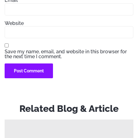
Email
*
Website
Save my name, email, and website in this browser for
the next time I comment.
Related Blog & Article