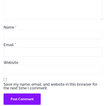
Name
*
Email
*
Website
Save my name, email, and website in this browser for
the next time I comment.