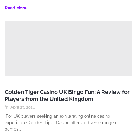
Read More
Golden Tiger Casino UK Bingo Fun: A Review for
Players from the United Kingdom
April 27, 2026
For UK players seeking an exhilarating online casino
experience‚ Golden Tiger Casino offers a diverse range of
games‚..