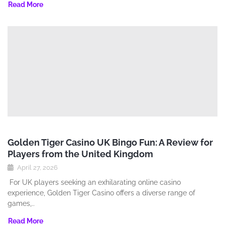
Read More
Golden Tiger Casino UK Bingo Fun: A Review for
Players from the United Kingdom
April 27, 2026
For UK players seeking an exhilarating online casino
experience‚ Golden Tiger Casino offers a diverse range of
games‚..
Read More