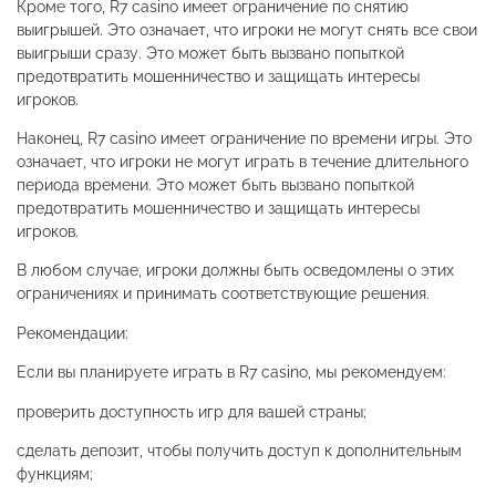
Кроме того, R7 casino имеет ограничение по снятию
выигрышей. Это означает, что игроки не могут снять все свои
выигрыши сразу. Это может быть вызвано попыткой
предотвратить мошенничество и защищать интересы
игроков.
Наконец, R7 casino имеет ограничение по времени игры. Это
означает, что игроки не могут играть в течение длительного
периода времени. Это может быть вызвано попыткой
предотвратить мошенничество и защищать интересы
игроков.
В любом случае, игроки должны быть осведомлены о этих
ограничениях и принимать соответствующие решения.
Рекомендации:
Если вы планируете играть в R7 casino, мы рекомендуем:
проверить доступность игр для вашей страны;
сделать депозит, чтобы получить доступ к дополнительным
функциям;