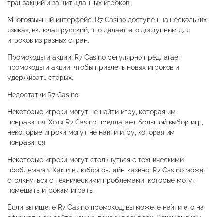
транзакций и защиты данных игроков.
Многоязычный интерфейс. R7 Casino доступен на нескольких
языках, включая русский, что делает его доступным для
игроков из разных стран.
Промокоды и акции. R7 Casino регулярно предлагает
промокоды и акции, чтобы привлечь новых игроков и
удерживать старых.
Недостатки R7 Casino:
Некоторые игроки могут не найти игру, которая им
понравится. Хотя R7 Casino предлагает большой выбор игр,
некоторые игроки могут не найти игру, которая им
понравится.
Некоторые игроки могут столкнуться с техническими
проблемами. Как и в любом онлайн-казино, R7 Casino может
столкнуться с техническими проблемами, которые могут
помешать игрокам играть.
Если вы ищете R7 Casino промокод, вы можете найти его на