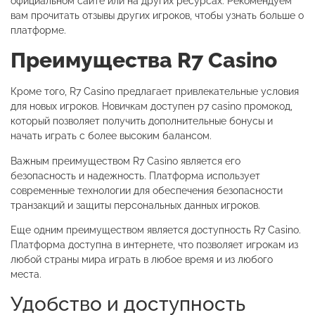
официальном сайте или на других ресурсах. Рекомендуем
вам прочитать отзывы других игроков, чтобы узнать больше о
платформе.
Преимущества R7 Casino
Кроме того, R7 Casino предлагает привлекательные условия
для новых игроков. Новичкам доступен р7 casino промокод,
который позволяет получить дополнительные бонусы и
начать играть с более высоким балансом.
Важным преимуществом R7 Casino является его
безопасность и надежность. Платформа использует
современные технологии для обеспечения безопасности
транзакций и защиты персональных данных игроков.
Еще одним преимуществом является доступность R7 Casino.
Платформа доступна в интернете, что позволяет игрокам из
любой страны мира играть в любое время и из любого
места.
Удобство и доступность