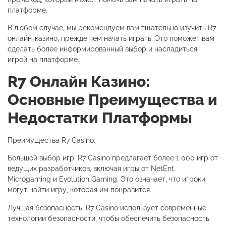
платформе.
В любом случае, мы рекомендуем вам тщательно изучить R7
онлайн-казино, прежде чем начать играть. Это поможет вам
сделать более информированный выбор и насладиться
игрой на платформе.
R7 Онлайн Казино:
Основные Преимущества и
Недостатки Платформы
Преимущества R7 Casino:
Большой выбор игр. R7 Casino предлагает более 1 000 игр от
ведущих разработчиков, включая игры от NetEnt,
Microgaming и Evolution Gaming. Это означает, что игроки
могут найти игру, которая им понравится.
Лучшая безопасность. R7 Casino использует современные
технологии безопасности, чтобы обеспечить безопасность