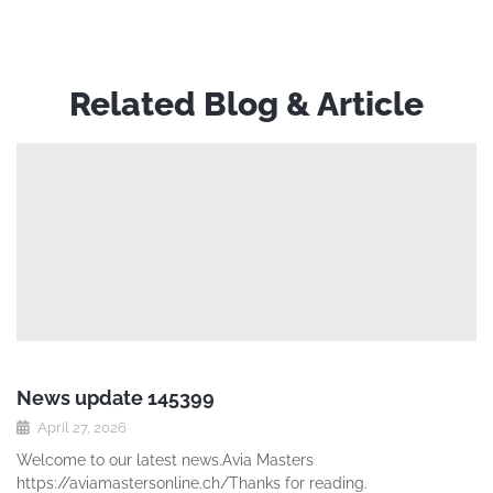
Related Blog & Article
News update 145399
April 27, 2026
Welcome to our latest news.Avia Masters
https://aviamastersonline.ch/Thanks for reading.