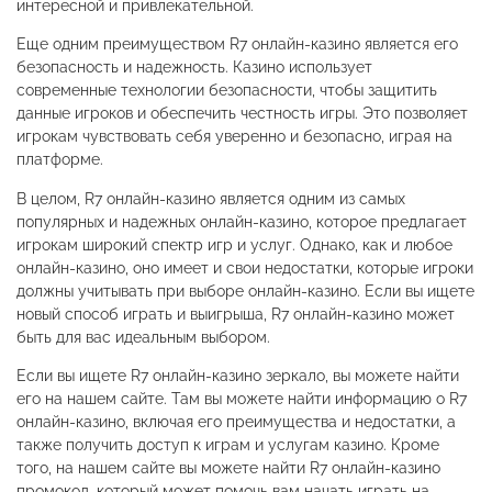
интересной и привлекательной.
Еще одним преимуществом R7 онлайн-казино является его
безопасность и надежность. Казино использует
современные технологии безопасности, чтобы защитить
данные игроков и обеспечить честность игры. Это позволяет
игрокам чувствовать себя уверенно и безопасно, играя на
платформе.
В целом, R7 онлайн-казино является одним из самых
популярных и надежных онлайн-казино, которое предлагает
игрокам широкий спектр игр и услуг. Однако, как и любое
онлайн-казино, оно имеет и свои недостатки, которые игроки
должны учитывать при выборе онлайн-казино. Если вы ищете
новый способ играть и выигрыша, R7 онлайн-казино может
быть для вас идеальным выбором.
Если вы ищете R7 онлайн-казино зеркало, вы можете найти
его на нашем сайте. Там вы можете найти информацию о R7
онлайн-казино, включая его преимущества и недостатки, а
также получить доступ к играм и услугам казино. Кроме
того, на нашем сайте вы можете найти R7 онлайн-казино
промокод, который может помочь вам начать играть на