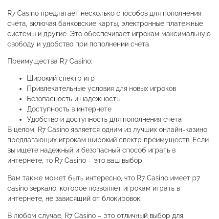
R7 Casino предлагает несколько способов для пополнения
счета, включая банковские карты, электронные платежные
системы и другие. Это обеспечивает игрокам максимальную
свободу и удобство при пополнении счета.
Преимущества R7 Casino:
Широкий спектр игр
Привлекательные условия для новых игроков
Безопасность и надежность
Доступность в интернете
Удобство и доступность для пополнения счета
В целом, R7 Casino является одним из лучших онлайн-казино,
предлагающих игрокам широкий спектр преимуществ. Если
вы ищете надежный и безопасный способ играть в
интернете, то R7 Casino – это ваш выбор.
Вам также может быть интересно, что R7 Casino имеет р7
casino зеркало, которое позволяет игрокам играть в
интернете, не зависящий от блокировок.
В любом случае, R7 Casino – это отличный выбор для