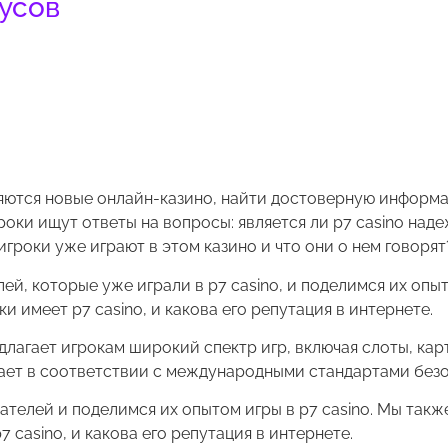
усов
ляются новые онлайн-казино, найти достоверную информ
роки ищут ответы на вопросы: является ли р7 casino над
гроки уже играют в этом казино и что они о нем говорят
ей, которые уже играли в р7 casino, и поделимся их опыт
 имеет р7 casino, и какова его репутация в интернете.
едлагает игрокам широкий спектр игр, включая слоты, ка
отает в соответствии с международными стандартами без
телей и поделимся их опытом игры в р7 casino. Мы такж
casino, и какова его репутация в интернете.