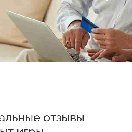
еальные отзывы
пыт игры