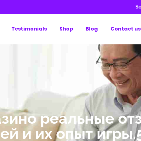
So
Testimonials
Shop
Blog
Contact us
азино реальные от
ей и их опыт игры.