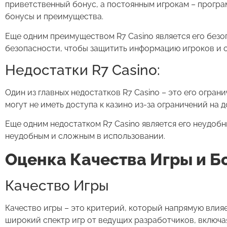
приветственный бонус, а постоянным игрокам – прогр
бонусы и преимущества.
Еще одним преимуществом R7 Casino является его безо
безопасности, чтобы защитить информацию игроков и о
Недостатки R7 Casino:
Один из главных недостатков R7 Casino – это его огран
могут не иметь доступа к казино из-за ограничений на д
Еще одним недостатком R7 Casino является его неудоб
неудобным и сложным в использовании.
Оценка Качества Игры и Б
Качество Игры
Качество игры – это критерий, который напрямую влия
широкий спектр игр от ведущих разработчиков, включая 