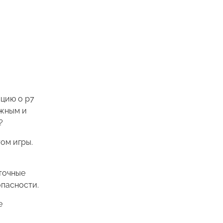
ацию о р7
ежным и
?
ом игры.
рточные
опасности.
е