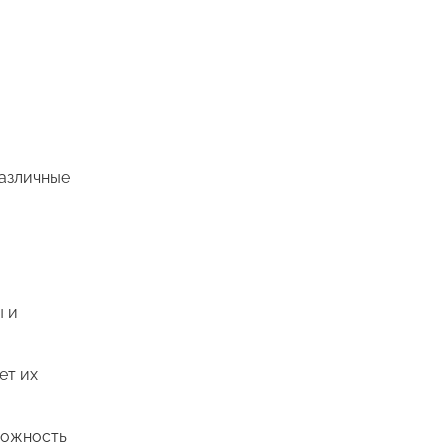
различные
ы и
ет их
ложность