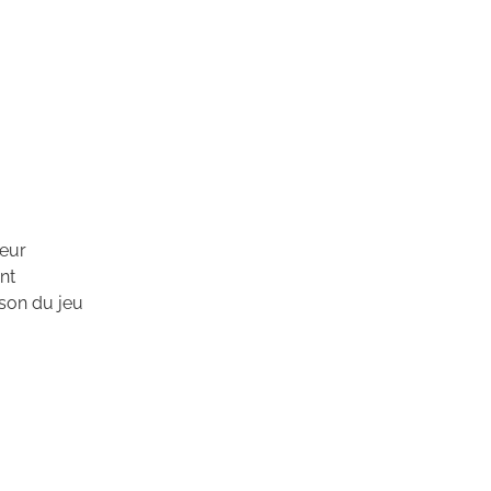
ueur
nt
sson du jeu