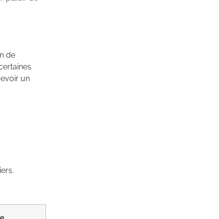
in de
certaines
evoir un
ers.
se