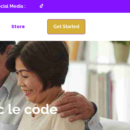
cial Media :
Store
Get Started
c le code