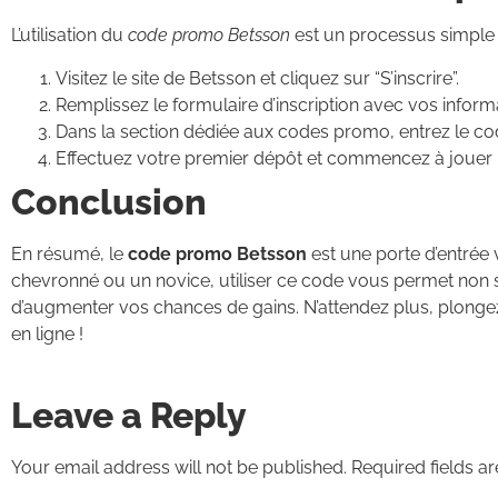
L’utilisation du
code promo Betsson
est un processus simple e
Visitez le site de Betsson et cliquez sur “S’inscrire”.
Remplissez le formulaire d’inscription avec vos inform
Dans la section dédiée aux codes promo, entrez le c
Effectuez votre premier dépôt et commencez à jouer 
Conclusion
En résumé, le
code promo Betsson
est une porte d’entrée 
chevronné ou un novice, utiliser ce code vous permet non 
d’augmenter vos chances de gains. N’attendez plus, plongez
en ligne !
Leave a Reply
Your email address will not be published.
Required fields 