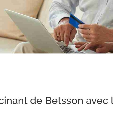
cinant de Betsson avec 