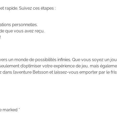
t rapide. Suivez ces étapes :
ations personnelles.
ode que vous avez reçu.
!
vers un monde de possibilités infinies. Que vous soyez un jo
seulement d’optimiser votre expérience de jeu, mais égaleme
 dans l’aventure Betsson et laissez-vous emporter par le fri
are marked
*