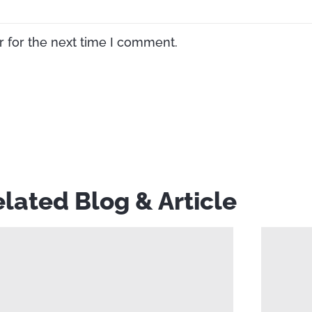
r for the next time I comment.
lated Blog & Article