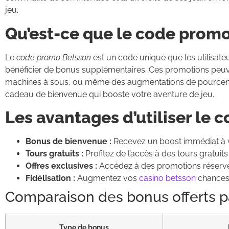
jeu.
Qu’est-ce que le code promo
Le
code promo Betsson
est un code unique que les utilisateu
bénéficier de bonus supplémentaires. Ces promotions peuvent
machines à sous, ou même des augmentations de pourcentage
cadeau de bienvenue qui booste votre aventure de jeu.
Les avantages d’utiliser le
Bonus de bienvenue :
Recevez un boost immédiat à v
Tours gratuits :
Profitez de l’accès à des tours gratuit
Offres exclusives :
Accédez à des promotions réservées
Fidélisation :
Augmentez vos
casino betsson
chances 
Comparaison des bonus offerts p
Type de bonus