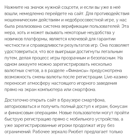
Нажмите на значок нужной соцсети, и если вы уже в неё
вошли, немедленно перейдете на сайт. Для противодействия
мошенническим действиям и недобросовестной игре, у нас
была реализована система верификации пользователей. Эта
мера, хоть и может вызывать некоторые неудобства у
новичков платформы, является ключевой для гарантии
честности и справедливости результатов игр. Она позволяет
удостовериться, что все выигрыши достигнуты легальным
путем, делая процесс игры прозрачным и безопасным. На
одном аккаунте можно зарегистрировать несколько
валютных счетов, а в разделе «Финансы» предусмотрена
возможность смены валюты после регистрации. Live-казино
переносит атмосферу настоящего игорного заведения
прямо на экран компьютера или смартфона.
Достаточно открыть сайт в браузере смартфона,
авторизоваться и получить полный доступ к играм, бонусам
и финансовым операциям. Новые пользователи могут пройти
быструю регистрацию прямо с мобильного устройства, а
уже зарегистрированные игроки продолжат игру без
ограничений. Рабочее зеркало Риобет предлагает только