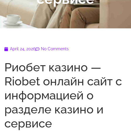
April 24, 2026
No Comments
Риобет казино —
Riobet онлайн сайт с
информацией о
разделе казино и
сервисе