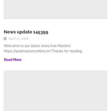
News update 145399
April 27, 2026
Welcome to our latest news.Avia Masters
https://aviamastersonline.ch/Thanks for reading.
Read More