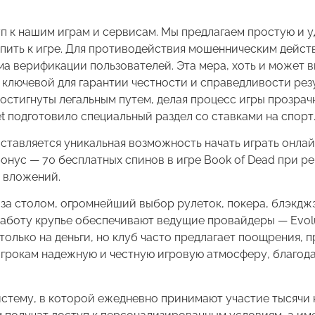
п к нашим играм и сервисам. Мы предлагаем простую и 
пить к игре. Для противодействия мошенническим дейст
ма верификации пользователей. Эта мера, хоть и может 
 ключевой для гарантии честности и справедливости рез
достигнуты легальным путем, делая процесс игры прозрач
et подготовило специальный раздел со ставками на спорт
ставляется уникальная возможность начать играть онлай
онус — 70 бесплатных спинов в игре Book of Dead при ре
з вложений.
ы за столом, огромнейший выбор рулеток, покера, блэкдж
аботу крупье обеспечивают ведущие провайдеры — Evolu
 только на деньги, но клуб часто предлагает поощрения, 
игрокам надежную и честную игровую атмосферу, благод
истему, в которой ежедневно принимают участие тысячи 