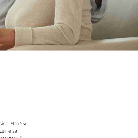
sino. Чтобы
дите за