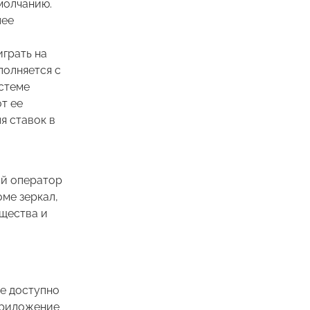
молчанию.
лее
грать на
полняется с
истеме
т ее
я ставок в
ий оператор
ме зеркал,
щества и
е доступно
 приложение