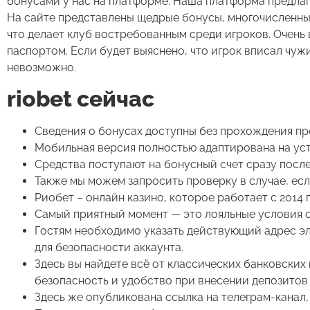
бонусами у нас на платформе. Наша платформа предлаг
На сайте представлены щедрые бонусы, многочисленны
что делает клуб востребованным среди игроков. Очень
паспортом. Если будет выяснено, что игрок вписал чуж
невозможно.
riobet сейчас
Сведения о бонусах доступны без прохождения пр
Мобильная версия полностью адаптирована на ус
Средства поступают на бонусный счет сразу посл
Также мы можем запросить проверку в случае, ес
Риобет – онлайн казино, которое работает с 2014 
Самый приятный момент — это лояльные условия о
Гостям необходимо указать действующий адрес эл
для безопасности аккаунта.
Здесь вы найдете всё от классических банковски
безопасность и удобство при внесении депозитов 
Здесь же опубликована ссылка на телеграм-канал,