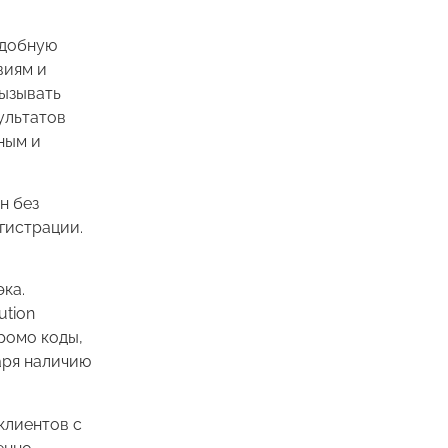
удобную
виям и
вызывать
ультатов
ным и
.
н без
гистрации.
эка.
tion
промо коды,
аря наличию
клиентов с