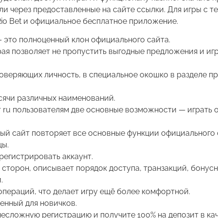
и через предоставленные на сайте ссылки. Для игры с т
Rio Bet и официальное бесплатное приложение.
– это полноценный клон официального сайта.
рая позволяет не пропустить выгодные предложения и иг
оверяющих личность, в специальное окошко в разделе п
сячи различных наименований.
т ru пользователям две основные возможности — играть 
ный сайт повторяет все основные функции официального 
цы.
регистрировать аккаунт.
 сторон, описывает порядок доступа, транзакций, бонус
.
пераций, что делает игру ещё более комфортной.
енный для новичков.
несложную регистрацию и получите 100% на депозит в ка