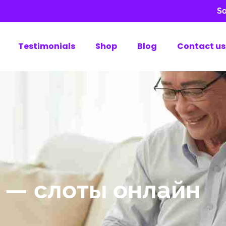
So
Testimonials
Shop
Blog
Contact us
t — слоты онлайн