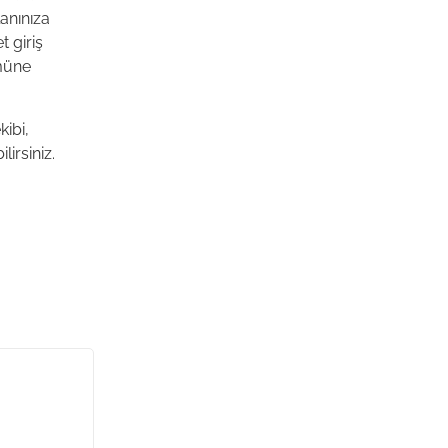
lanınıza
t giriş
ümüne
kibi,
lirsiniz.