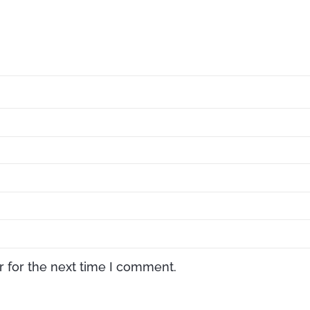
r for the next time I comment.