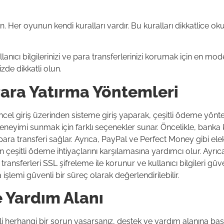
. Her oyunun kendi kuralları vardır. Bu kuralları dikkatlice o
lanıcı bilgilerinizi ve para transferlerinizi korumak için en mo
nizde dikkatli olun.
Para Yatırma Yöntemleri
ncel giriş üzerinden sisteme giriş yaparak, çeşitli ödeme yönt
deneyimi sunmak için farklı seçenekler sunar. Öncelikle, banka ka
ra transferi sağlar. Ayrıca, PayPal ve Perfect Money gibi ele
ın çeşitli ödeme ihtiyaçlarını karşılamasına yardımcı olur. Ayrı
nsferleri SSL şifreleme ile korunur ve kullanıcı bilgileri güve
şlemi güvenli bir süreç olarak değerlendirilebilir.
 Yardım Alanı
li herhangi bir sorun yaşarsanız, destek ve yardım alanına başv