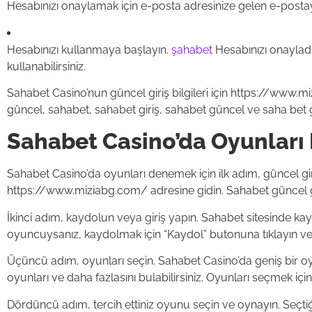
Hesabınızı onaylamak için e-posta adresinize gelen e-postayı
Hesabınızı kullanmaya başlayın.
şahabet
Hesabınızı onayladık
kullanabilirsiniz.
Sahabet Casino’nun güncel giriş bilgileri için https://www.mi
güncel, sahabet, sahabet giriş, sahabet güncel ve saha bet gib
Sahabet Casino’da Oyunları
Sahabet Casino’da oyunları denemek için ilk adım, güncel gir
https://www.miziabg.com/ adresine gidin. Sahabet güncel gi
İkinci adım, kaydolun veya giriş yapın. Sahabet sitesinde kayıtlı 
oyuncuysanız, kaydolmak için “Kaydol” butonuna tıklayın ve g
Üçüncü adım, oyunları seçin. Sahabet Casino’da geniş bir oyu
oyunları ve daha fazlasını bulabilirsiniz. Oyunları seçmek i
Dördüncü adım, tercih ettiniz oyunu seçin ve oynayın. Seçti