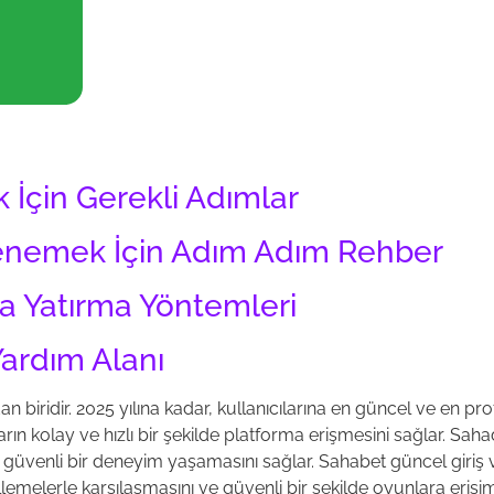
 İçin Gerekli Adımlar
Denemek İçin Adım Adım Rehber
a Yatırma Yöntemleri
ardım Alanı
 biridir. 2025 yılına kadar, kullanıcılarına en güncel ve en pr
arın kolay ve hızlı bir şekilde platforma erişmesini sağlar. Sah
ve güvenli bir deneyim yaşamasını sağlar. Sahabet güncel giriş
llemelerle karşılaşmasını ve güvenli bir şekilde oyunlara erişim