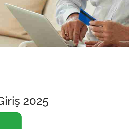
iriş 2025