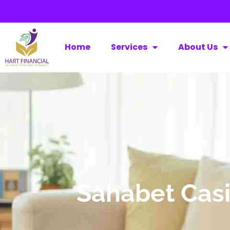
Home
Services
About Us
Sahabet Casi