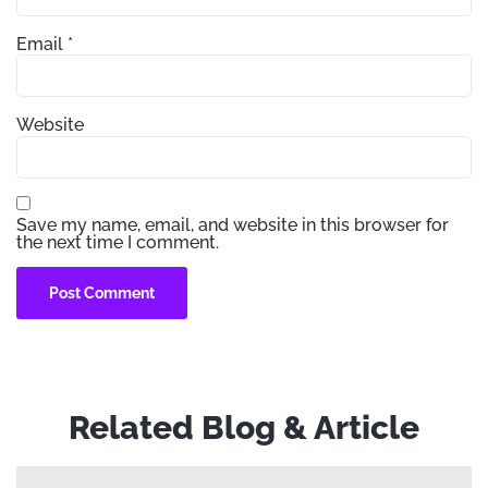
Email
*
Website
Save my name, email, and website in this browser for
the next time I comment.
Related Blog & Article