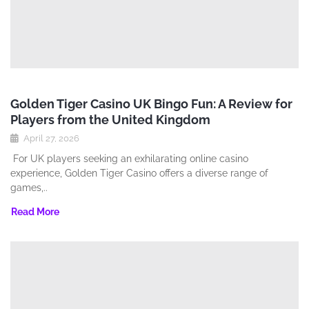
Golden Tiger Casino UK Bingo Fun: A Review for
Players from the United Kingdom
April 27, 2026
For UK players seeking an exhilarating online casino
experience‚ Golden Tiger Casino offers a diverse range of
games‚..
Read More