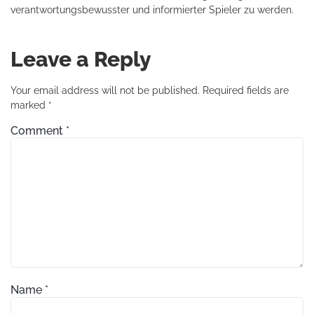
verantwortungsbewusster und informierter Spieler zu werden.
Leave a Reply
Your email address will not be published.
Required fields are
marked
*
Comment
*
Name
*