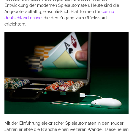
Entwicklung der modernen Spielautomaten. Heute sind die
Angebote vielfältig, einschließlich Plattformen für
casino
deutschland online
, die den Zugang zum Glücksspiel
erleichtern.
Mit der Einführung elektrischer Spielautomaten in den 1960er
Jahren erlebte die Branche einen weiteren Wandel. Diese neuen