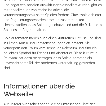
und negativen sozialen Auswirkungen assoziiert wurden, gibt es
mittlerweile auch zahlreiche Initiativen, die
verantwortungsbewusstes Spielen fördern. Glücksspielanbieter
und Regulierungsbehörden arbeiten zusammen, um
sicherzustellen, dass Spieler geschützt sind und die Risiken des
Spielens im Auge behalten.
Spielautomaten haben auch einen kulturellen Einfluss und sind
in Filmen, Musik und Fernsehsendungen oft präsent. Sie
verkörpern den Traum vom schnellen Reichtum und sind ein
beliebtes Symbol für Freiheit und Abenteuer. Diese kulturelle
Relevanz hat dazu beigetragen, dass Spielautomaten ein
unverzichtbarer Teil der modernen Unterhaltung geworden
sind.
Informationen über die
Webseite
Auf unserer Webseite finden Sie eine umfassende Liste der