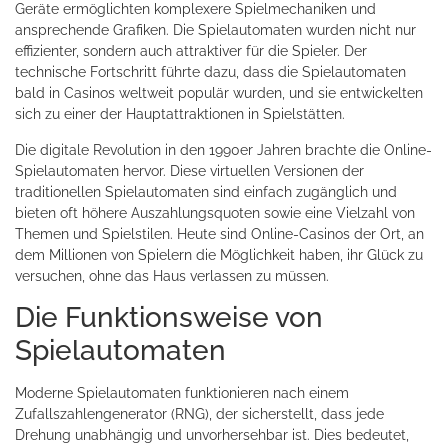
Geräte ermöglichten komplexere Spielmechaniken und
ansprechende Grafiken. Die Spielautomaten wurden nicht nur
effizienter, sondern auch attraktiver für die Spieler. Der
technische Fortschritt führte dazu, dass die Spielautomaten
bald in Casinos weltweit populär wurden, und sie entwickelten
sich zu einer der Hauptattraktionen in Spielstätten.
Die digitale Revolution in den 1990er Jahren brachte die Online-
Spielautomaten hervor. Diese virtuellen Versionen der
traditionellen Spielautomaten sind einfach zugänglich und
bieten oft höhere Auszahlungsquoten sowie eine Vielzahl von
Themen und Spielstilen. Heute sind Online-Casinos der Ort, an
dem Millionen von Spielern die Möglichkeit haben, ihr Glück zu
versuchen, ohne das Haus verlassen zu müssen.
Die Funktionsweise von
Spielautomaten
Moderne Spielautomaten funktionieren nach einem
Zufallszahlengenerator (RNG), der sicherstellt, dass jede
Drehung unabhängig und unvorhersehbar ist. Dies bedeutet,