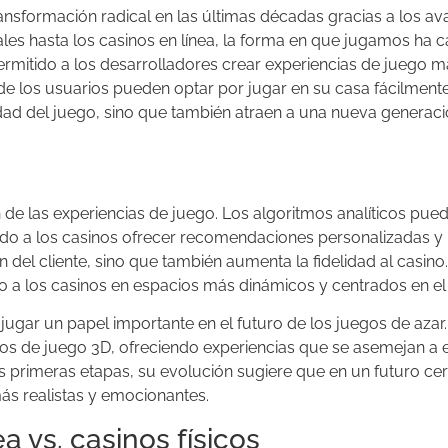
ansformación radical en las últimas décadas gracias a los a
les hasta los casinos en línea, la forma en que jugamos ha
permitido a los desarrolladores crear experiencias de juego 
de los usuarios pueden optar por jugar en su casa fácilmente
idad del juego, sino que también atraen a una nueva generac
de las experiencias de juego. Los algoritmos analíticos pued
endo a los casinos ofrecer recomendaciones personalizadas y
del cliente, sino que también aumenta la fidelidad al casino.
o a los casinos en espacios más dinámicos y centrados en el
ugar un papel importante en el futuro de los juegos de azar.
os de juego 3D, ofreciendo experiencias que se asemejan a e
us primeras etapas, su evolución sugiere que en un futuro cer
ás realistas y emocionantes.
a vs. casinos físicos