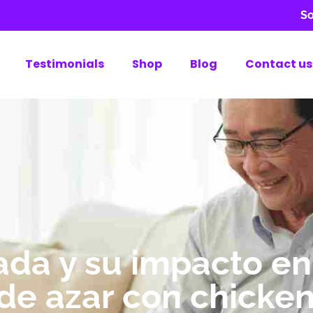
So
Testimonials
Shop
Blog
Contact us
da y su impacto en 
 de azar con chicke