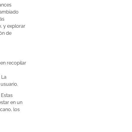
vances
 cambiado
más
, y explorar
ión de
en recopilar
 La
 usuario.
 Estas
star en un
cano, los