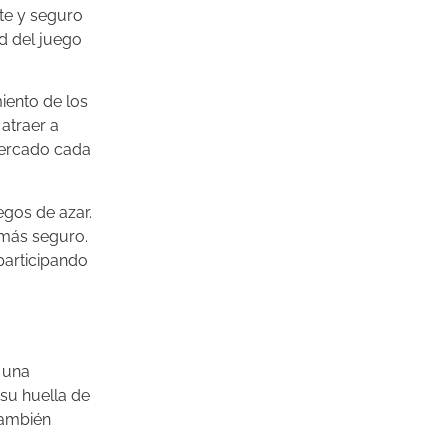
te y seguro
ad del juego
iento de los
 atraer a
 mercado cada
egos de azar.
 más seguro.
participando
n una
su huella de
también