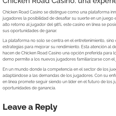
Chicken Road Casino: una experi
Chicken Road Casino se distingue como una plataforma inno
jugadores la posibilidad de desafiar su suerte en un jueg
alto retorno al jugador del 98%, este casino en línea se p
sus oportunidades de ganar.
La plataforma no solo se centra en el entretenimiento, sin
estrategias para mejorar su rendimiento. Esta atención al de
hacen de Chicken Road Casino una opción preferida para l
demo permite a los nuevos jugadores familiarizarse con el 
En un mundo donde la competencia en el sector de los jue
adaptándose a las demandas de los jugadores. Con su enfoq
en línea promete seguir siendo un líder en el futuro de los
oportunidades de ganancia.
Leave a Reply