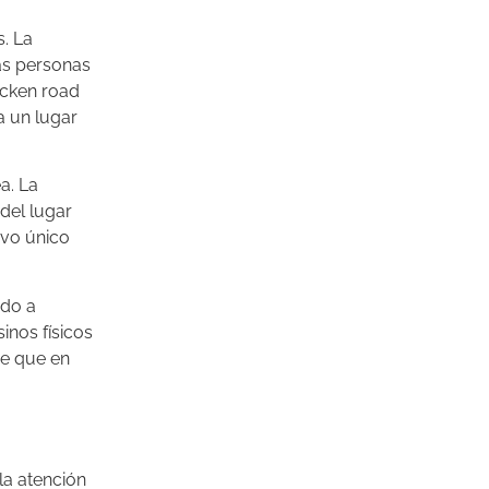
s. La
ás personas
icken road
a un lugar
a. La
del lugar
ivo único
ndo a
inos físicos
re que en
la atención