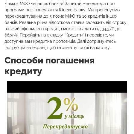
кількох МФО чи інших банків? Запитай менеджера про
програми рефінансування Юнекс Банку. Ми пропонуємо
перекредитування до 5 позик МФО та 10 кредитів інших
банків. Реальна річна відсоткова ставка залежить від строку,
на який оформлено кредит, і може складати від 34,37% до
66,39%. Перейдіть на вкладку “Кредити” і перевірте, чи
доступна вам кредитна пропозиція. Далі дотримуйтесь
інструкцій на екрані, щоб отримати гроші на картку.
Способи погашення
кредиту