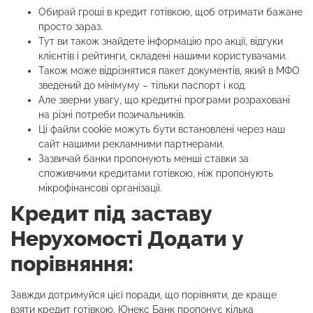
Обирай гроші в кредит готівкою, щоб отримати бажане
просто зараз.
Тут ви також знайдете інформацію про акції, відгуки
клієнтів і рейтинги, складені нашими користувачами.
Також може відрізнятися пакет документів, який в МФО
зведений до мінімуму – тільки паспорт і код.
Але зверни увагу, що кредитні програми розраховані
на різні потреби позичальників.
Ці файли cookie можуть бути встановлені через наш
сайт нашими рекламними партнерами.
Зазвичай банки пропонують менші ставки за
споживчими кредитами готівкою, ніж пропонують
мікрофінансові організації.
Кредит під заставу
Нерухомості Додати у
порівняння:
Завжди дотримуйся цієї поради, що порівняти, де краще
взяти кредит готівкою. Юнекс Банк пропонує кілька