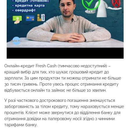
Онлайн-кредит Fresh Cash (тимчасово недоступний) –
кращий вибір для тих, хто шукає грошовий кредит до
зарплати. За цим продуктом ти можеш отримати не більше
30 тисяч гривень. Проте увесь процес отримання кредиту
відбувається онлайн та займає не більше 10 хвилин.
У разі часткового дострокового погашення зменшується
заборгованість за тілом кредиту, тому нараховується менше
процентів. Клієнт може звернутися до відділення банку для
отримання довідки на паперовому носії згідно з чинними
тарифами банку.