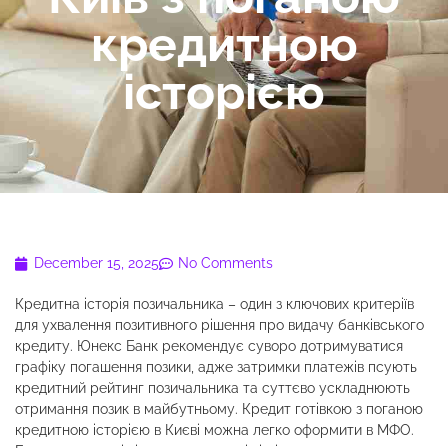
кредитною
історією
December 15, 2025
No Comments
Кредитна історія позичальника – один з ключових критеріїв
для ухвалення позитивного рішення про видачу банківського
кредиту. Юнекс Банк рекомендує суворо дотримуватися
графіку погашення позики, адже затримки платежів псують
кредитний рейтинг позичальника та суттєво ускладнюють
отримання позик в майбутньому. Кредит готівкою з поганою
кредитною історією в Києві можна легко оформити в МФО.