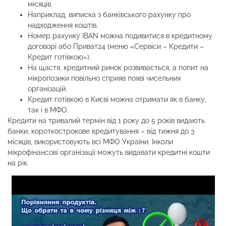
місяців.
Наприклад, виписка з банківського рахунку про
надходження коштів.
Номер рахунку IBAN можна подивитися в кредитному
договорі або Приват24 (меню «Сервіси – Кредити –
Кредит готівкою»).
На щастя, кредитний ринок розвивається, а попит на
мікропозики повільно сприяв появі чисельних
організацій.
Кредит готівкою в Києві можна отримати як в банку,
так і в МФО.
Кредити на тривалий термін від 1 року до 5 років видають
банки, короткострокове кредитування – від тижня до 3
місяців, використовують всі МФО України. Інколи
мікрофінансові організації можуть видавати кредитні кошти
на рік.