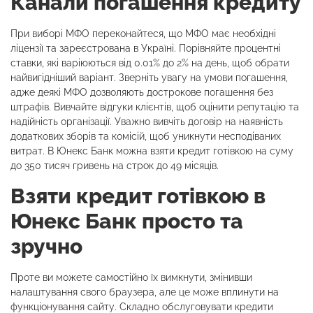
Канали погашення кредиту
При виборі МФО переконайтеся, що МФО має необхідні
ліцензії та зареєстрована в Україні. Порівняйте процентні
ставки, які варіюються від 0.01% до 2% на день, щоб обрати
найвигідніший варіант. Зверніть увагу на умови погашення,
адже деякі МФО дозволяють дострокове погашення без
штрафів. Вивчайте відгуки клієнтів, щоб оцінити репутацію та
надійність організації. Уважно вивчіть договір на наявність
додаткових зборів та комісій, щоб уникнути несподіваних
витрат. В Юнекс Банк можна взяти кредит готівкою на суму
до 350 тисяч гривень на строк до 49 місяців.
Взяти кредит готівкою в
Юнекс Банк просто та
зручно
Проте ви можете самостійно їх вимкнути, змінивши
налаштування свого браузера, але це може вплинути на
функціонування сайту. Складно обслуговувати кредити