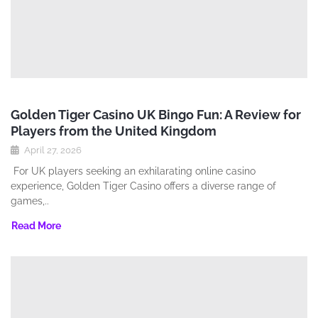
Golden Tiger Casino UK Bingo Fun: A Review for
Players from the United Kingdom
April 27, 2026
For UK players seeking an exhilarating online casino
experience‚ Golden Tiger Casino offers a diverse range of
games‚..
Read More