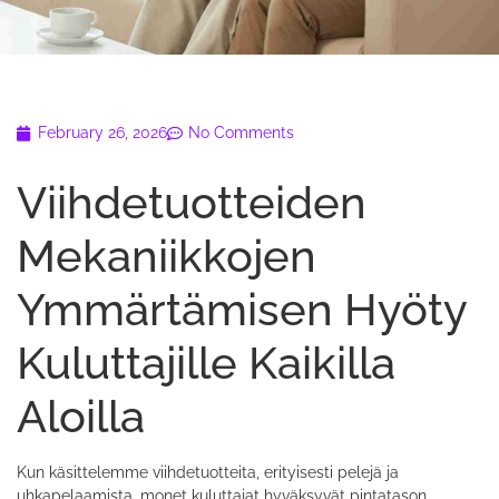
February 26, 2026
No Comments
Viihdetuotteiden
Mekaniikkojen
Ymmärtämisen Hyöty
Kuluttajille Kaikilla
Aloilla
Kun käsittelemme viihdetuotteita, erityisesti pelejä ja
uhkapelaamista, monet kuluttajat hyväksyvät pintatason