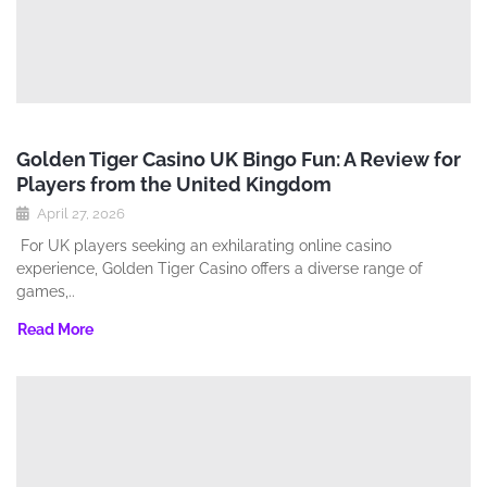
Golden Tiger Casino UK Bingo Fun: A Review for
Players from the United Kingdom
April 27, 2026
For UK players seeking an exhilarating online casino
experience‚ Golden Tiger Casino offers a diverse range of
games‚..
Read More