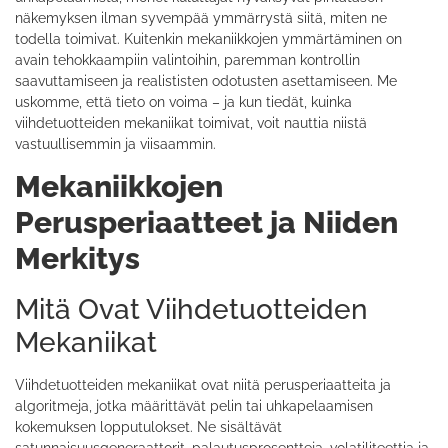
näkemyksen ilman syvempää ymmärrystä siitä, miten ne
todella toimivat. Kuitenkin mekaniikkojen ymmärtäminen on
avain tehokkaampiin valintoihin, paremman kontrollin
saavuttamiseen ja realististen odotusten asettamiseen. Me
uskomme, että tieto on voima – ja kun tiedät, kuinka
viihdetuotteiden mekaniikat toimivat, voit nauttia niistä
vastuullisemmin ja viisaammin.
Mekaniikkojen
Perusperiaatteet ja Niiden
Merkitys
Mitä Ovat Viihdetuotteiden
Mekaniikat
Viihdetuotteiden mekaniikat ovat niitä perusperiaatteita ja
algoritmeja, jotka määrittävät pelin tai uhkapelaamisen
kokemuksen lopputulokset. Ne sisältävät