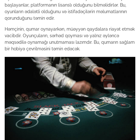
başlayanlar, platformanın lisanslı olduğunu bilməlidirlər. Bu,
oyunların ədalətli olduğunu və istifadəçilərin məlumatlarının
qorunduğunu təmin edir.
Həmçinin, qumar oynayarkən, müəyyən qaydalara riayət etmək
vacibdir. Oyunçuların, sərhəd qoyması və yalnız əyləncə
məqsədilə oynamağı unutmaması lazımdır. Bu, qumarın sağlam
bir hobiyə çevrilməsini təmin edəcək.