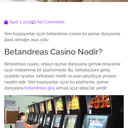
April 7, 2026
No Comments
Yeni başlayanlar üçün betandreas casino ilə qumar dünyasına
daxil olmağın əsas yolu
Betandreas Casino Nədir?
Betandreas casino, onlayn qumar dünyasına girmək istəyənlər
üçün mükəmməl bir platformadır. Bu, istifadəçilərə geniş
çeşiddə oyunlar, təhlükəsiz mühit və asan qeydiyyat prosesi
təqdim edir. Yeni başlayanlar üçün bu platforma, qumar
dünyasına
betandreas giriş
atmaq üçün ideal bir yerdir.