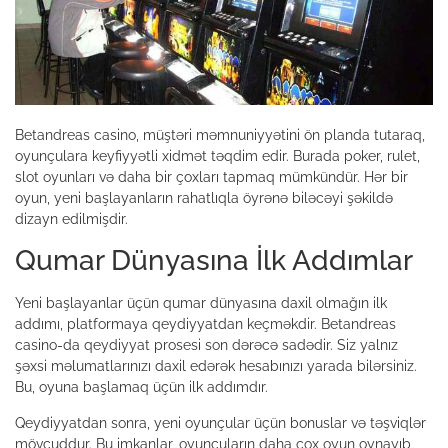
Betandreas casino, müştəri məmnuniyyətini ön planda tutaraq,
oyunçulara keyfiyyətli xidmət təqdim edir. Burada poker, rulet,
slot oyunları və daha bir çoxları tapmaq mümkündür. Hər bir
oyun, yeni başlayanların rahatlıqla öyrənə biləcəyi şəkildə
dizayn edilmişdir.
Qumar Dünyasına İlk Addımlar
Yeni başlayanlar üçün qumar dünyasına daxil olmağın ilk
addımı, platformaya qeydiyyatdan keçməkdir. Betandreas
casino-da qeydiyyat prosesi son dərəcə sadədir. Siz yalnız
şəxsi məlumatlarınızı daxil edərək hesabınızı yarada bilərsiniz.
Bu, oyuna başlamaq üçün ilk addımdır.
Qeydiyyatdan sonra, yeni oyunçular üçün bonuslar və təşviqlər
mövcuddur. Bu imkanlar, oyunçuların daha çox oyun oynayıb,