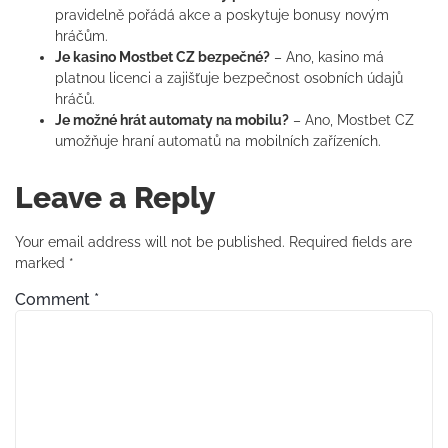
pravidelně pořádá akce a poskytuje bonusy novým
hráčům.
Je kasino Mostbet CZ bezpečné?
– Ano, kasino má
platnou licenci a zajišťuje bezpečnost osobních údajů
hráčů.
Je možné hrát automaty na mobilu?
– Ano, Mostbet CZ
umožňuje hraní automatů na mobilních zařízeních.
Leave a Reply
Your email address will not be published.
Required fields are
marked
*
Comment
*