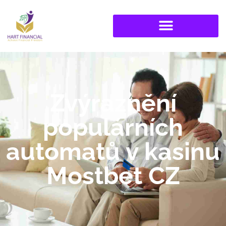
Zvýraznění
populárních
automatů v kasinu
Mostbet CZ