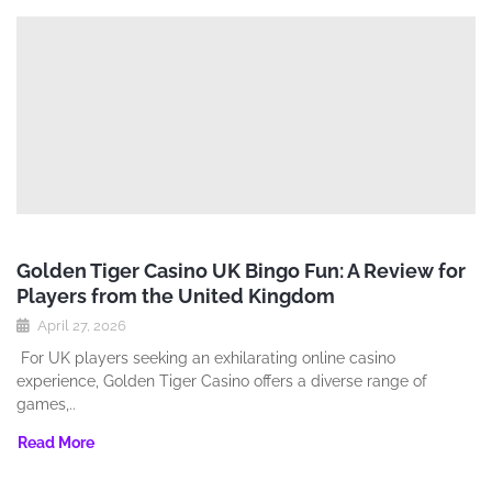
Golden Tiger Casino UK Bingo Fun: A Review for
Players from the United Kingdom
April 27, 2026
For UK players seeking an exhilarating online casino
experience‚ Golden Tiger Casino offers a diverse range of
games‚..
Read More