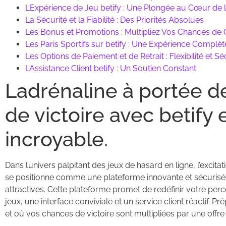
L’Expérience de Jeu betify : Une Plongée au Cœur de l
La Sécurité et la Fiabilité : Des Priorités Absolues
Les Bonus et Promotions : Multipliez Vos Chances de 
Les Paris Sportifs sur betify : Une Expérience Complè
Les Options de Paiement et de Retrait : Flexibilité et Sé
L’Assistance Client betify : Un Soutien Constant
Ladrénaline à portée de
de victoire avec betify
incroyable.
Dans l’univers palpitant des jeux de hasard en ligne, l’excitat
se positionne comme une plateforme innovante et sécurisée
attractives. Cette plateforme promet de redéfinir votre per
jeux, une interface conviviale et un service client réactif. 
et où vos chances de victoire sont multipliées par une offr