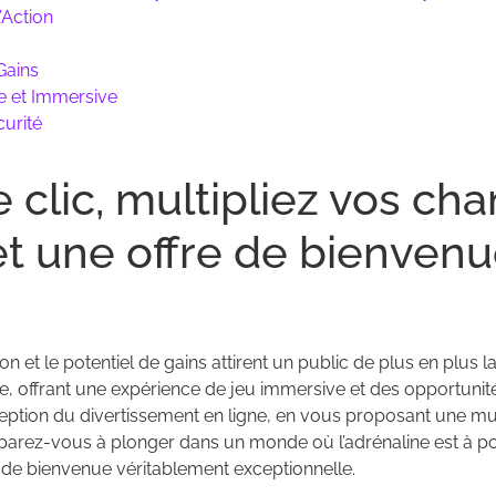
’Action
Gains
te et Immersive
curité
 clic, multipliez vos ch
 et une offre de bienven
ion et le potentiel de gains attirent un public de plus en plus l
, offrant une expérience de jeu immersive et des opportuni
ception du divertissement en ligne, en vous proposant une mu
Préparez-vous à plonger dans un monde où l’adrénaline est à po
e de bienvenue véritablement exceptionnelle.