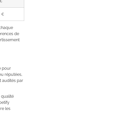
 €
 €
 chaque
érences de
ertissement
e pour
jeu réputées,
t audités par
 qualité
betify
re les