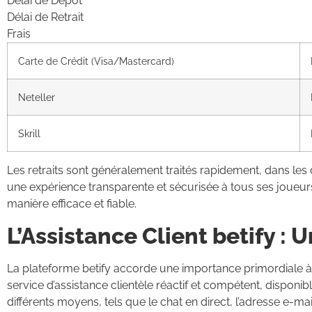
Délai de Dépôt
Délai de Retrait
Frais
Carte de Crédit (Visa/Mastercard)
Neteller
Skrill
Les retraits sont généralement traités rapidement, dans les
une expérience transparente et sécurisée à tous ses joueurs,
manière efficace et fiable.
L’Assistance Client betify :
La plateforme betify accorde une importance primordiale à la
service d’assistance clientèle réactif et compétent, disponi
différents moyens, tels que le chat en direct, l’adresse e-ma