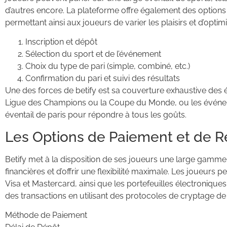
d’autres encore. La plateforme offre également des options 
permettant ainsi aux joueurs de varier les plaisirs et d’opti
Inscription et dépôt
Sélection du sport et de l’événement
Choix du type de pari (simple, combiné, etc.)
Confirmation du pari et suivi des résultats
Une des forces de betify est sa couverture exhaustive des
Ligue des Champions ou la Coupe du Monde, ou les événeme
éventail de paris pour répondre à tous les goûts.
Les Options de Paiement et de Retr
Betify met à la disposition de ses joueurs une large gamme d’
financières et d’offrir une flexibilité maximale. Les joueurs 
Visa et Mastercard, ainsi que les portefeuilles électroniques 
des transactions en utilisant des protocoles de cryptage de 
Méthode de Paiement