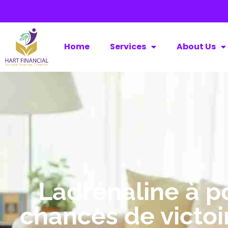
Home
Services
About Us
Ladrénaline à po
chances de victoir