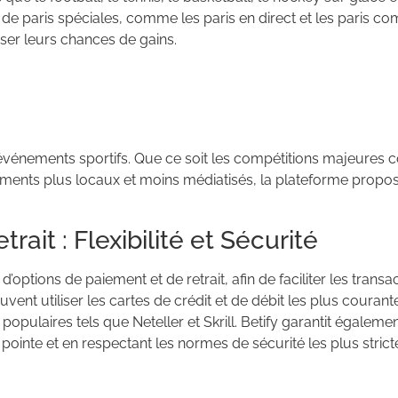
de paris spéciales, comme les paris en direct et les paris co
miser leurs chances de gains.
 événements sportifs. Que ce soit les compétitions majeures
nts plus locaux et moins médiatisés, la plateforme propos
ait : Flexibilité et Sécurité
options de paiement et de retrait, afin de faciliter les transa
peuvent utiliser les cartes de crédit et de débit les plus cour
populaires tels que Neteller et Skrill. Betify garantit égalemen
pointe et en respectant les normes de sécurité les plus strict